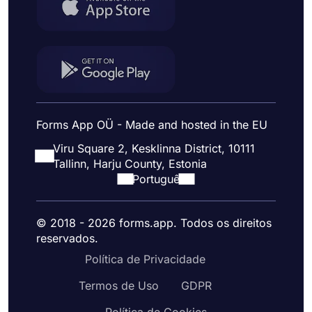
Forms App OÜ - Made and hosted in the EU
Viru Square 2, Kesklinna District, 10111
Tallinn, Harju County, Estonia
Portuguê
© 2018 - 2026 forms.app. Todos os direitos
reservados.
Política de Privacidade
Termos de Uso
GDPR
Política de Cookies