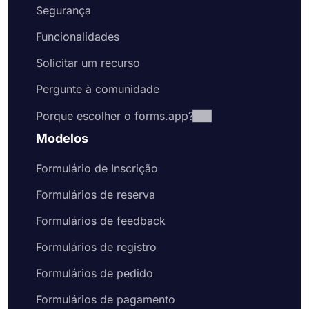
Segurança
Funcionalidades
Solicitar um recurso
Pergunte à comunidade
Porque escolher o forms.app?
Modelos
Formulário de Inscrição
Formulários de reserva
Formulários de feedback
Formulários de registro
Formulários de pedido
Formulários de pagamento