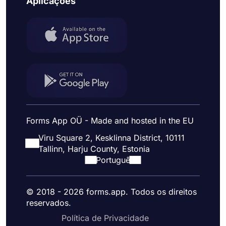
Aplicações
Forms App OÜ - Made and hosted in the EU
Viru Square 2, Kesklinna District, 10111
Tallinn, Harju County, Estonia
Portuguê
© 2018 - 2026 forms.app. Todos os direitos
reservados.
Política de Privacidade