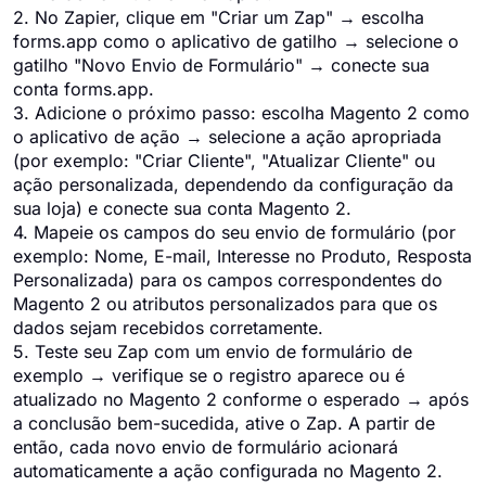
2. No Zapier, clique em "Criar um Zap" → escolha
forms.app como o aplicativo de gatilho → selecione o
gatilho "Novo Envio de Formulário" → conecte sua
conta forms.app.
3. Adicione o próximo passo: escolha Magento 2 como
o aplicativo de ação → selecione a ação apropriada
(por exemplo: "Criar Cliente", "Atualizar Cliente" ou
ação personalizada, dependendo da configuração da
sua loja) e conecte sua conta Magento 2.
4. Mapeie os campos do seu envio de formulário (por
exemplo: Nome, E-mail, Interesse no Produto, Resposta
Personalizada) para os campos correspondentes do
Magento 2 ou atributos personalizados para que os
dados sejam recebidos corretamente.
5. Teste seu Zap com um envio de formulário de
exemplo → verifique se o registro aparece ou é
atualizado no Magento 2 conforme o esperado → após
a conclusão bem-sucedida, ative o Zap. A partir de
então, cada novo envio de formulário acionará
automaticamente a ação configurada no Magento 2.