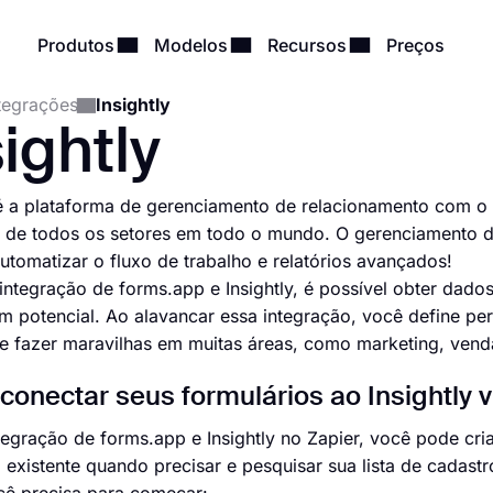
Produtos
Modelos
Recursos
Preços
tegrações
Insightly
ightly
 é a plataforma de gerenciamento de relacionamento com o 
de todos os setores em todo o mundo. O gerenciamento de 
utomatizar o fluxo de trabalho e relatórios avançados!
integração de forms.app e Insightly, é possível obter dad
em potencial. Ao alavancar essa integração, você define per
 fazer maravilhas em muitas áreas, como marketing, venda
onectar seus formulários ao Insightly v
egração de forms.app e Insightly no Zapier, você pode cria
 existente quando precisar e pesquisar sua lista de cadast