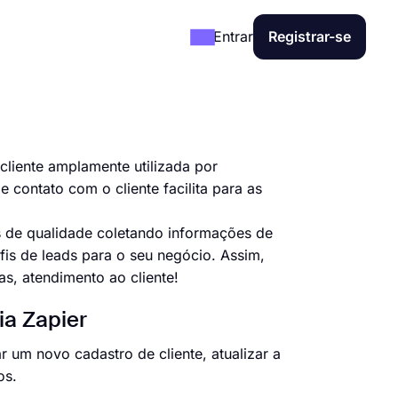
Entrar
Registrar-se
cliente amplamente utilizada por
contato com o cliente facilita para as
os de qualidade coletando informações de
fis de leads para o seu negócio. Assim,
s, atendimento ao cliente!
ia Zapier
r um novo cadastro de cliente, atualizar a
ros.