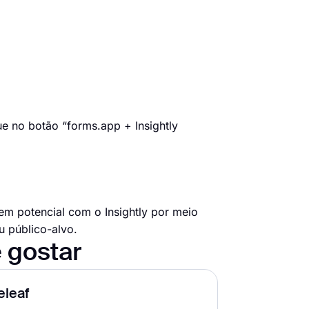
e no botão “forms.app + Insightly
em potencial com o Insightly por meio
 público-alvo.
 gostar
eleaf