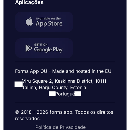
Aplicações
Forms App OÜ - Made and hosted in the EU
Viru Square 2, Kesklinna District, 10111
Tallinn, Harju County, Estonia
Portuguê
© 2018 - 2026 forms.app. Todos os direitos
reservados.
Política de Privacidade