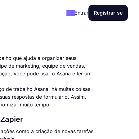
Entrar
Registrar-se
balho que ajuda a organizar seus
uipe de marketing, equipe de vendas,
ação, você pode usar o Asana e ter um
ço de trabalho Asana, há muitas coisas
 suas respostas de formulário. Assim,
onomizar muito tempo.
 Zapier
mações como a criação de novas tarefas,