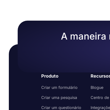
A maneira m
Produto
Recurso
Criar um formulário
Blogue
Criar uma pesquisa
Centro de
Criar um questionário
Integraçõ