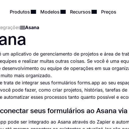
Produtos
Modelos
Recursos
Preços
tegrações
Asana
ana
 um aplicativo de gerenciamento de projetos e área de tra
 equipes e realizar muitas outras coisas. Se você é uma eq
e desenvolvimento ou equipe de operações em sua organiz
 muito mais organizado.
 trata de integrar seus formulários forms.app ao seu espa
 você pode fazer, como criar projetos, histórias, tarefas de
 automatizar esses processos tanto quanto possível e ec
onectar seus formulários ao Asana via
pp pode ser integrado ao Asana através do Zapier e auto