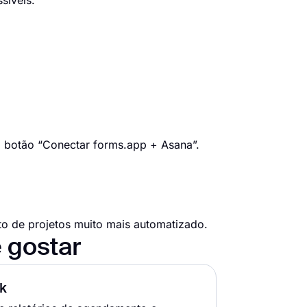
síveis.
o botão “Conectar forms.app + Asana”.
o de projetos muito mais automatizado.
 gostar
k