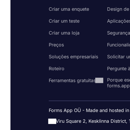
Criar uma enquete
Design de
Criar um teste
Aplicaçõe
Criar uma loja
Seguranç
Preços
Funcional
Soluções empresariais
Solicitar 
Roteiro
Pergunte 
Porque es
Ferramentas gratuitas
forms.app
Forms App OÜ - Made and hosted in
Viru Square 2, Kesklinna District, 