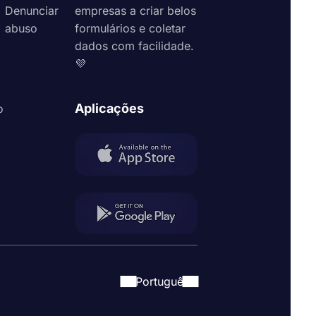
Denunciar
empresas a criar belos
abuso
formulários e coletar
dados com facilidade.
💜
Aplicações
o
Portuguê