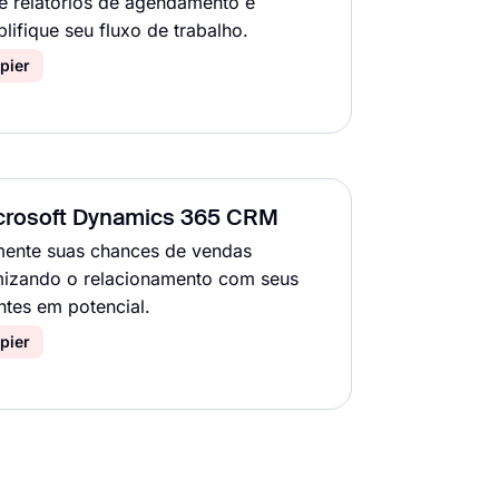
e relatórios de agendamento e
plifique seu fluxo de trabalho.
pier
crosoft Dynamics 365 CRM
ente suas chances de vendas
mizando o relacionamento com seus
entes em potencial.
pier