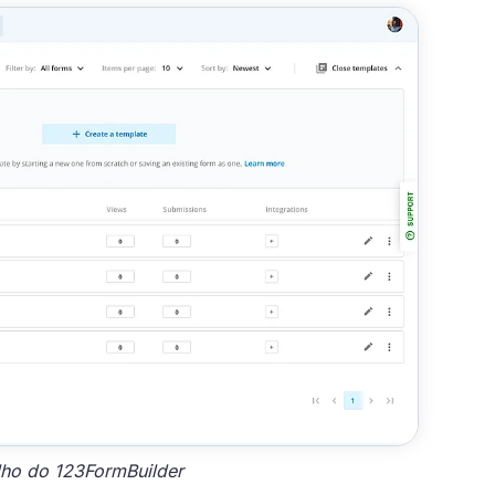
lho do 123FormBuilder