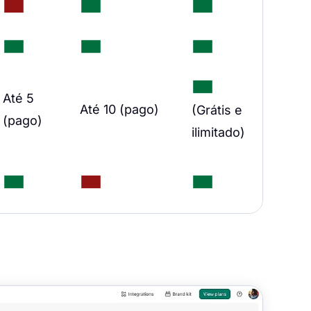
Até 5
Até 10 (pago)
(Grátis e
(pago)
ilimitado)