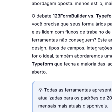
abordagem oposta: menos estilo, mai
O debate
123FormBuilder vs. Typef
você precisa que seus formulários p
eles lidem com fluxos de trabalho d
ferramentas não conseguem? Este ar
design, tipos de campos, integraçõe
for o ideal, também abordaremos u
Typeform
que fecha a maioria das l
aberto.
💡 Todas as ferramentas apresent
atualizadas para os padrões de 2
mensais mais atuais disponíveis.