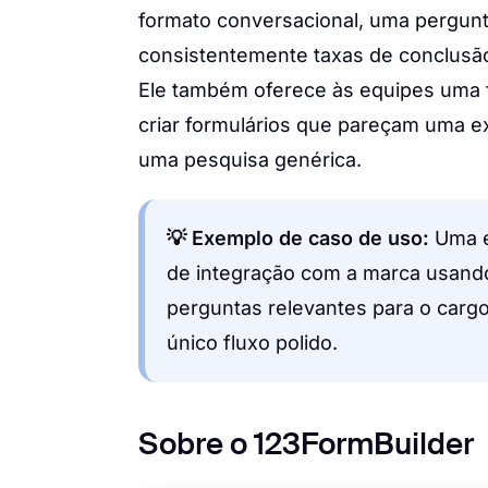
formato conversacional, uma pergunt
consistentemente taxas de conclusão
Ele também oferece às equipes uma fo
criar formulários que pareçam uma e
uma pesquisa genérica.
💡 Exemplo de caso de uso:
Uma e
de integração com a marca usando
perguntas relevantes para o carg
único fluxo polido.
Sobre o 123FormBuilder