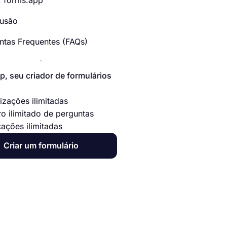
r: forms.app
usão
ntas Frequentes (FAQs)
p, seu criador de formulários
izações ilimitadas
o ilimitado de perguntas
cações ilimitadas
Criar um formulário