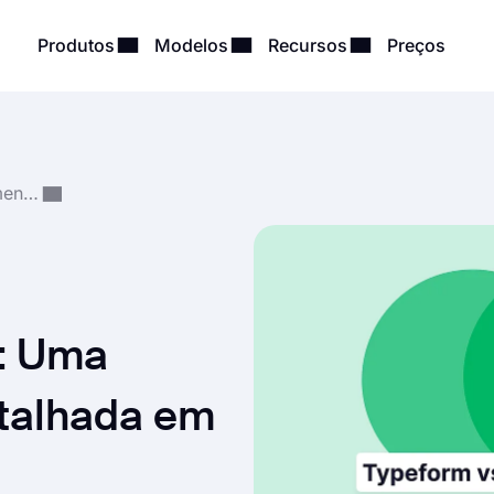
Produtos
Modelos
Recursos
Preços
Comparações e Recomendações
: Uma
talhada em