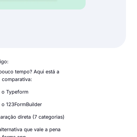
igo:
ouco tempo? Aqui está a
a comparativa:
 o Typeform
 o 123FormBuilder
ração direta (7 categorias)
lternativa que vale a pena