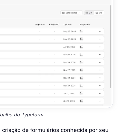
abalho do Typeform
 criação de formulários conhecida por seu