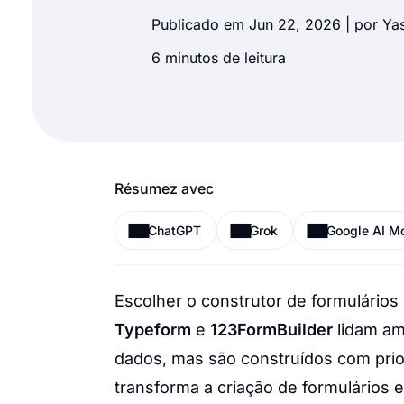
Publicado em Jun 22, 2026 | por
Yas
6 minutos de leitura
Résumez avec
ChatGPT
Grok
Google AI M
Escolher o construtor de formulário
Typeform
e
123FormBuilder
lidam am
dados, mas são construídos com pri
transforma a criação de formulários 