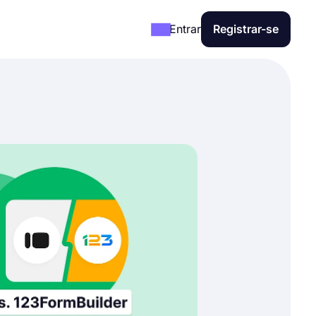
Entrar
Registrar-se