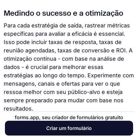
Medindo o sucesso e a otimização
Para cada estratégia de saída, rastrear métricas
específicas para avaliar a eficácia é essencial.
Isso pode incluir taxas de resposta, taxas de
reunião agendadas, taxas de conversão e ROI. A
otimização contínua - com base na análise de
dados - é crucial para melhorar essas
estratégias ao longo do tempo. Experimente com
mensagens, canais e ofertas para ver o que
ressoa melhor com seu público-alvo e esteja
sempre preparado para mudar com base nos
resultados.
forms.app, seu criador de formulários gratuito
Estratégias de marketing de saída para B2B SaaS
Criar um formulário
requerem a combinação de técnicas tradicionais