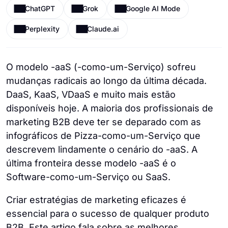
ChatGPT
Grok
Google AI Mode
Perplexity
Claude.ai
O modelo -aaS (-como-um-Serviço) sofreu
mudanças radicais ao longo da última década.
DaaS, KaaS, VDaaS e muito mais estão
disponíveis hoje. A maioria dos profissionais de
marketing B2B deve ter se deparado com as
infográficos de Pizza-como-um-Serviço que
descrevem lindamente o cenário do -aaS. A
última fronteira desse modelo -aaS é o
Software-como-um-Serviço ou SaaS.
Criar estratégias de marketing eficazes é
essencial para o sucesso de qualquer produto
B2B. Este artigo fala sobre as melhores