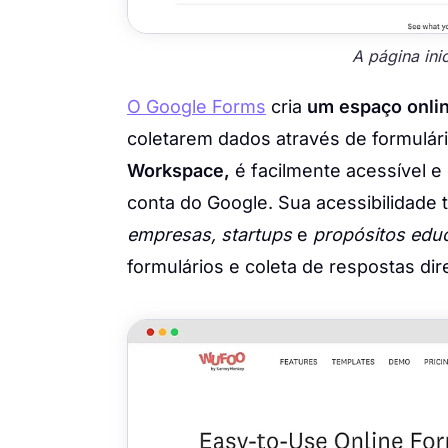
A página ini
O Google Forms
cria
um espaço onli
coletarem dados através de formulár
Workspace,
é facilmente acessível 
conta do Google. Sua acessibilidade 
empresas, startups
e
propósitos educ
formulários e coleta de respostas d