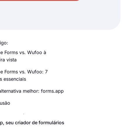
igo:
e Forms vs. Wufoo à
ra vista
e Forms vs. Wufoo: 7
s essenciais
lternativa melhor: forms.app
usão
p, seu criador de formulários