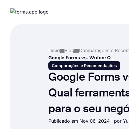
Início
Blog
Google Forms vs. Wufoo: Qual ferramenta é melhor para o seu negócio?
Comparações e Recomendações
Google Forms v
Qual ferrament
para o seu neg
Publicado em Nov 06, 2024 | por
Yu