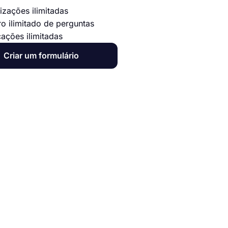
izações ilimitadas
o ilimitado de perguntas
cações ilimitadas
Criar um formulário