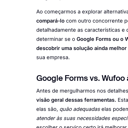
Ao começarmos a explorar alternati
compará-lo
com outro concorrente po
detalhadamente as características e
determinar se o
Google Forms ou o 
descobrir uma solução ainda melhor
sua empresa.
Google Forms vs. Wufoo à
Antes de mergulharmos nos detalhes
visão geral dessas ferramentas.
Esta
elas são,
quão adequadas
elas podem
atender às suas necessidades específ
escolher o serviço certo irá melhorar