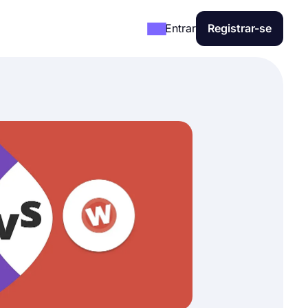
Entrar
Registrar-se