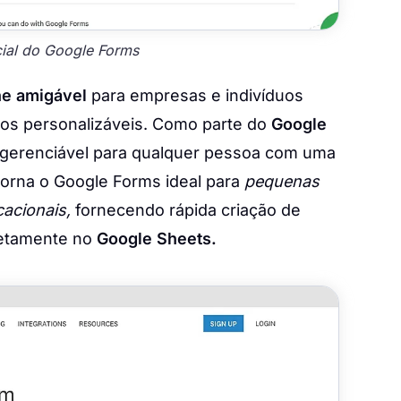
cial do Google Forms
ne amigável
para empresas e indivíduos
ios personalizáveis. Como parte do
Google
e gerenciável para qualquer pessoa com uma
torna o Google Forms ideal para
pequenas
acionais,
fornecendo rápida criação de
iretamente no
Google Sheets.