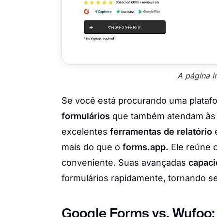
A página i
Se você está procurando uma plataf
formulários
que também atendam às 
excelentes
ferramentas de relatório
mais do que o
forms.app.
Ele reúne 
conveniente. Suas avançadas
capaci
formulários rapidamente, tornando seu
Google Forms vs. Wufoo: