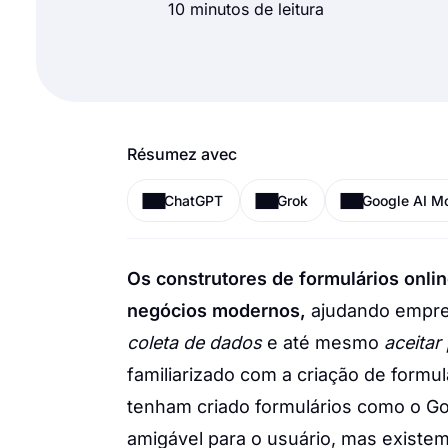
10 minutos de leitura
Résumez avec
ChatGPT
Grok
Google AI M
Os construtores de formulários onli
negócios modernos,
ajudando empr
coleta de dados
e até mesmo
aceitar
familiarizado com a criação de formu
tenham criado formulários como o G
amigável para o usuário, mas existe