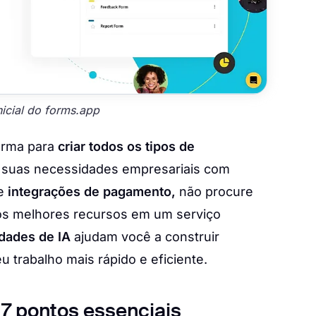
nicial do forms.app
orma para
criar todos os tipos de
suas necessidades empresariais com
e
integrações de pagamento,
não procure
os melhores recursos em um serviço
dades de IA
ajudam você a construir
 trabalho mais rápido e eficiente.
 7 pontos essenciais