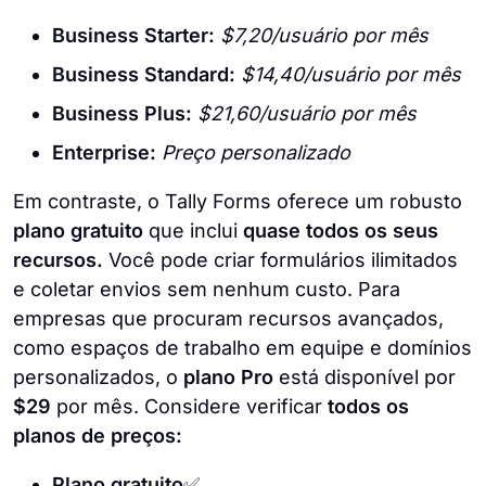
Business Starter:
$7,20/usuário por mês
Business Standard:
$14,40/usuário por mês
Business Plus:
$21,60/usuário por mês
Enterprise:
Preço personalizado
Em contraste, o Tally Forms oferece um robusto
plano gratuito
que inclui
quase todos os seus
recursos.
Você pode criar formulários ilimitados
e coletar envios sem nenhum custo. Para
empresas que procuram recursos avançados,
como espaços de trabalho em equipe e domínios
personalizados, o
plano Pro
está disponível por
$29
por mês. Considere verificar
todos os
planos de preços:
Plano gratuito
✅