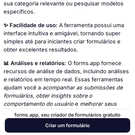
sua categoria relevante ou pesquisar modelos
específicos.
✨ Facilidade de uso:
A ferramenta possui uma
interface intuitiva e amigável, tornando super
simples até para iniciantes criar formulários e
obter excelentes resultados.
📊 Análises e relatórios:
O forms.app fornece
recursos de análise de dados, incluindo análises
e relatórios em tempo real. Essas ferramentas
ajudam você a
acompanhar as submissões de
formulários, obter insights sobre o
comportamento do usuário
e
melhorar seus
formulários.
forms.app, seu criador de formulários gratuito
🧩 Integrações de terceiros:
A plataforma
Criar um formulário
oferece ampla capacidade de integração,