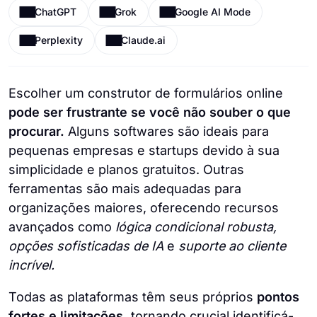
ChatGPT
Grok
Google AI Mode
Perplexity
Claude.ai
Escolher um construtor de formulários online
pode ser frustrante se você não souber o que
procurar.
Alguns softwares são ideais para
pequenas empresas e startups devido à sua
simplicidade e planos gratuitos. Outras
ferramentas são mais adequadas para
organizações maiores, oferecendo recursos
avançados como
lógica condicional robusta,
opções sofisticadas de IA
e
suporte ao cliente
incrível.
Todas as plataformas têm seus próprios
pontos
fortes e limitações,
tornando crucial identificá-