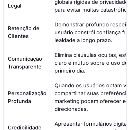
globais rígidas de privacidad
Legal
para evitar multas catastrófica
Demonstrar profundo respeito
Retenção de
usuário constrói confiança f
Clientes
lealdade a longo prazo.
Elimina cláusulas ocultas, es
Comunicação
claro e mútuo sobre o uso de
Transparente
primeiro dia.
Quando os usuários optam vo
Personalização
compartilhar suas preferência
Profunda
marketing podem oferecer ex
direcionadas.
Apresentar formulários digitai
Credibilidade