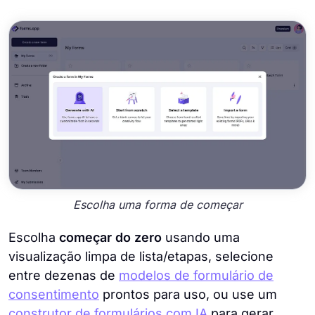
Escolha uma forma de começar
Escolha
começar do zero
usando uma
visualização limpa de lista/etapas, selecione
entre dezenas de
modelos de formulário de
consentimento
prontos para uso, ou use um
construtor de formulários com IA
para gerar