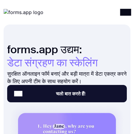
उत्पाद
लॉग इन करें
साइन अप करें
इंटीग्रेशन
forms.app उद्यम:
टेम्पलेट्स
डेटा संग्रहण का स्केलिंग
संसाधन
सुरक्षित ऑनलाइन फॉर्म बनाएं और बड़ी मात्रा में डेटा एकत्र करने
मूल्य निर्धारण
के लिए अपनी टीम के साथ सहयोग करें।
चलो बात करते हैं!