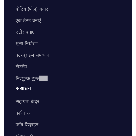
वोटिंग (पोल) बनाएं
एक टेस्ट बनाएं
स्टोर बनाएं
मूल्य निर्धारण
एंटरप्राइज समाधान
रोडमैप
निःशुल्क टूल्स
संसाधन
सहायता केंद्र
एकीकरण
फॉर्म डिज़ाइन
मोबाइल ऐप्स