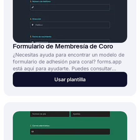
Formulario de Membresía de Coro
¿Necesitas ayuda para encontrar un modelo de
formulario de adhesión para coral? forms.app
está aquí para ayudarte. Puedes consultar
nuestra biblioteca, que ofrece miles de modelos
Usar plantilla
disponibles de forma gratuita! Elige un modelo
o crea uno desde cero sin costo y en poco
tiempo!