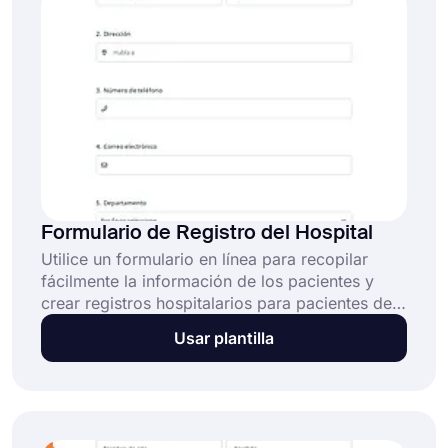
Formulario de Registro del Hospital
Utilice un formulario en línea para recopilar
fácilmente la información de los pacientes y
crear registros hospitalarios para pacientes de
primera visita. Cree su formulario con el modelo
Usar plantilla
de formulario de inscripción en el hospital
gratuito de forms.app. Comience a utilizar el
formulario hoy mismo para menos papel y más
productividad!