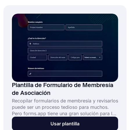
gimnasio gratuita para crear su formulario en
línea hoy!
Plantilla de Formulario de Membresía
de Asociación
Recopilar formularios de membresía y revisarlos
puede ser un proceso tedioso para muchos.
Pero forms.app tiene una gran solución para las
personas mayores de la asociación. Con una
Usar plantilla
plantilla de formulario de membresía de