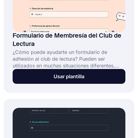
Formulario de Membresía del Club de
Lectura
¿Cómo puede ayudarte un formulario de
adhesión al club de lectura? Pueden ser
utilizados en muchas situaciones diferentes,
forms.app te ayudará a crear tu plantilla de
Usar plantilla
formulario de adhesión al club de lectura de
forma gratuita en poco tiempo, puedes elegir
entre nuestras plantillas o empezar desde cero.
¡Prueba forms.app ahora!