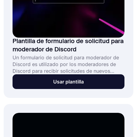
Plantilla de formulario de solicitud para
moderador de Discord
Un formulario de solicitud para moderador de
Discord es utilizado por los moderadores de
Discord para recibir solicitudes de nuevos
moderadores. Por lo general, incluye varias
Usar plantilla
preguntas enfocadas en la experiencia,
disponibilidad, conocimiento de reglas,
habilidades de resolución de problemas y
motivación. Esta plantilla gratuita: