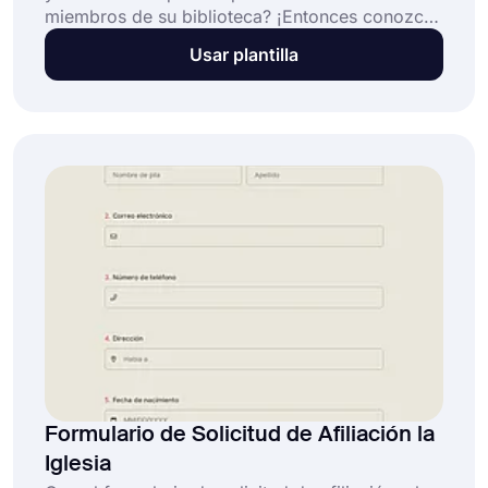
miembros de su biblioteca? ¡Entonces conozca
la herramienta de creacion de formularios
Usar plantilla
gratuita forms.app! Puede elegir este modelo de
formulario de adhesion a la biblioteca para usar
al crear su formulario. Todos los campos
necesarios estan listos en el modelo.
Formulario de Solicitud de Afiliación la
Iglesia