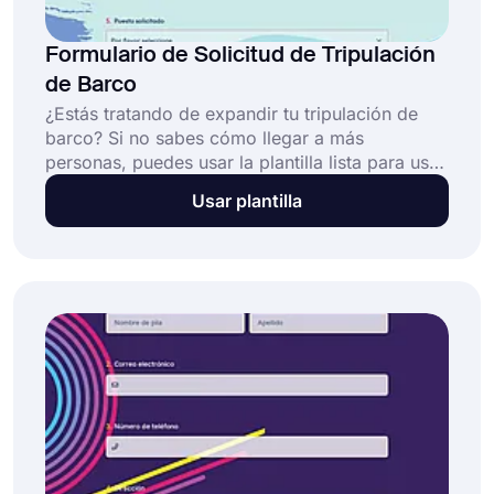
Formulario de Solicitud de Tripulación
de Barco
¿Estás tratando de expandir tu tripulación de
barco? Si no sabes cómo llegar a más
personas, puedes usar la plantilla lista para usar
de forms.app o crear tu propia plantilla desde
Usar plantilla
cero. Comparte en línea después de
personalizarlo para satisfacer tus necesidades.
Encontrarás fácilmente a tu próximo compañero
con forms.app.