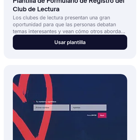
Plantilla de Formulario de Registro del
Club de Lectura
Los clubes de lectura presentan una gran
oportunidad para que las personas debatan
temas interesantes y vean cómo otros abordan
los mismos temas. Si planea iniciar un club de
Usar plantilla
lectura, el uso de un formulario en línea
acelerará el proceso de registro. Por lo tanto,
comenzará sus lecturas y discusiones lo antes
posible.