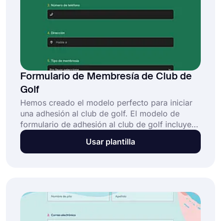
Formulario de Membresía de Club de
Golf
Hemos creado el modelo perfecto para iniciar
una adhesión al club de golf. El modelo de
formulario de adhesión al club de golf incluye
información relevante cuando desea que sus
Usar plantilla
posibles miembros se unan a su club. Con la
personalización, puede utilizar este modelo
como una carta de venta de golf, correo
electrónico, mensaje de texto o tarjeta postal.