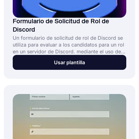
Formulario de Solicitud de Rol de
Discord
Un formulario de solicitud de rol de Discord se
utiliza para evaluar a los candidatos para un rol
en un servidor de Discord. mediante el uso de
un formulario de solicitud, puede recopilar
Usar plantilla
información de los solicitantes. Además, puedes
personalizar tu formulario en forms.app para
adaptarlo a tus necesidades. Este formulario de
solicitud de rol de Discord gratuito viene con
los campos necesarios y te ayuda a crear tu
formulario en segundos.