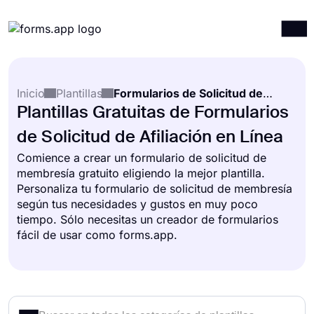
Productos
Iniciar sesión
Registrarse
Inicio
Plantillas
Formularios de Solicitud de Membresía
Integraciones
Plantillas Gratuitas de Formularios
Plantillas
de Solicitud de Afiliación en Línea
Recursos
Comience a crear un formulario de solicitud de
membresía gratuito eligiendo la mejor plantilla.
Precios
Personaliza tu formulario de solicitud de membresía
según tus necesidades y gustos en muy poco
tiempo. Sólo necesitas un creador de formularios
fácil de usar como forms.app.