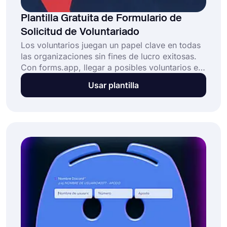
Plantilla Gratuita de Formulario de
Solicitud de Voluntariado
Los voluntarios juegan un papel clave en todas
las organizaciones sin fines de lucro exitosas.
Con forms.app, llegar a posibles voluntarios es
fácil como un guiño. Utilice nuestra plantilla de
Usar plantilla
formulario de solicitud de voluntariado gratuita
para crear su formulario y comenzar a conocer
voluntarios para su organización.