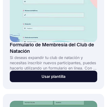
Formulario de Membresía del Club de
Natación
Si deseas expandir tu club de natación y
necesitas inscribir nuevos participantes, puedes
hacerlo utilizando un formulario en línea. Con el
modelo gratuito de formulario de membresía
Usar plantilla
para el club de natación de forms.app, puedes
crear tu formulario en cuestión de minutos.
¡Crea tus propios formularios de membresía
personalizados hoy mismo, sin necesidad de
conocimientos técnicos!