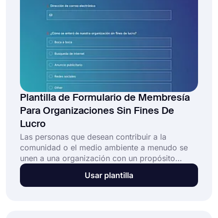
Plantilla de Formulario de Membresía
Para Organizaciones Sin Fines De
Lucro
Las personas que desean contribuir a la
comunidad o el medio ambiente a menudo se
unen a una organización con un propósito
común. Un formulario de membresía sin fines
Usar plantilla
de lucro ayuda a las personas a inscribirse en
una organización sin fines de lucro de manera
fácil y sin esfuerzo. Y con una plantilla de
formulario de membresía sin fines de lucro en