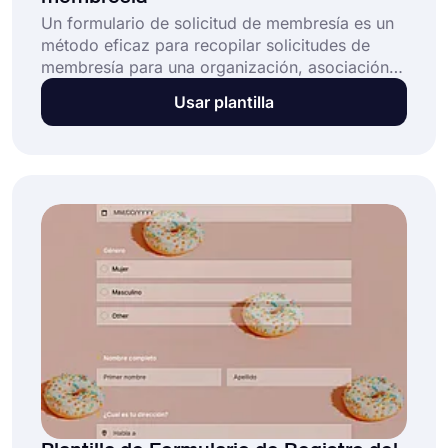
Un formulario de solicitud de membresía es un
método eficaz para recopilar solicitudes de
membresía para una organización, asociación o
club. Este formulario de solicitud de membresía
Usar plantilla
gratuito y totalmente personalizable ayuda a las
organizaciones a: