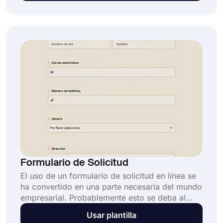
asociación en línea, el proceso de solicitud de
membresía será más fácil y directo para todos.
Formulario de Solicitud
El uso de un formulario de solicitud en línea se
ha convertido en una parte necesaria del mundo
empresarial. Probablemente esto se deba al
hecho de que son una forma más eficiente de
Usar plantilla
recopilar información. Además, los formularios