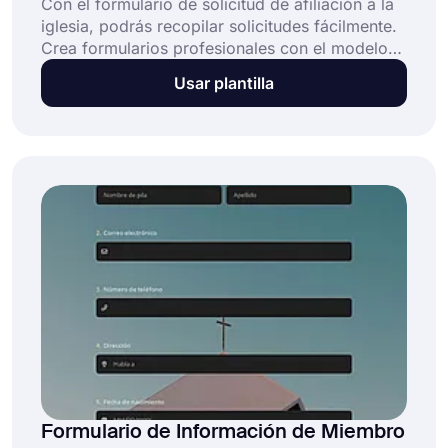
Con el formulario de solicitud de afiliación a la
iglesia, podrás recopilar solicitudes fácilmente.
Crea formularios profesionales con el modelo
gratuito de formulario de solicitud de
Usar plantilla
membresía a la iglesia de forms.app. ¡No
pierdas tiempo y comienza hoy mismo a crear
formularios perfectos para tu iglesia!
Formulario de Información de Miembro