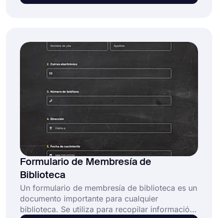
de solicitud en línea se pueden personalizar
fácilmente y proporcionan una manera sencilla
para que las empresas realicen un seguimiento
de los clientes o empleados potenciales. Utilice
esta plantilla de formulario de solicitud gratuita
y cree fácilmente su propio formulario.
Formulario de Membresía de
Biblioteca
Un formulario de membresía de biblioteca es un
documento importante para cualquier
biblioteca. Se utiliza para recopilar información