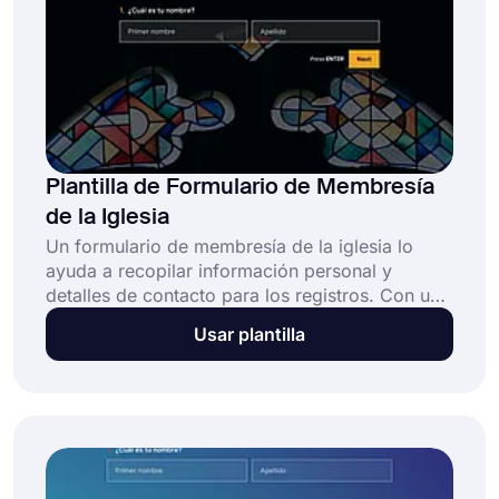
Plantilla de Formulario de Membresía
de la Iglesia
Un formulario de membresía de la iglesia lo
ayuda a recopilar información personal y
detalles de contacto para los registros. Con un
formulario de registro en línea, las personas
Usar plantilla
pueden registrarse fácilmente para ser
miembros de la iglesia. ¡Seleccione la plantilla
de formulario de membresía de la iglesia en
línea de forms.app para crear su formulario
hoy!