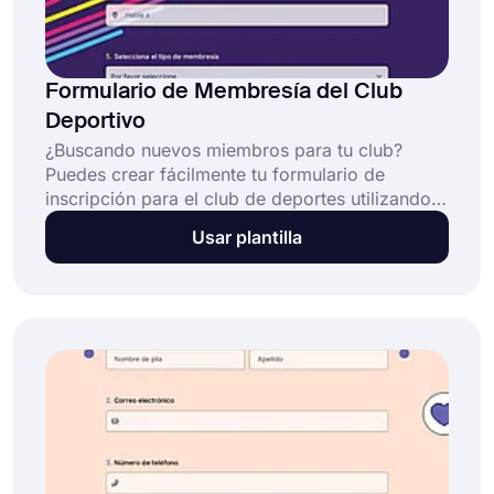
Formulario de Membresía del Club
Deportivo
¿Buscando nuevos miembros para tu club?
Puedes crear fácilmente tu formulario de
inscripción para el club de deportes utilizando
el poderoso creador de formularios forms.app.
Usar plantilla
Puedes contactar a posibles miembros y llamar
su atención con tu formulario personalizado,
compartiéndolo en redes sociales o incluso
incorporándolo en tu sitio web.