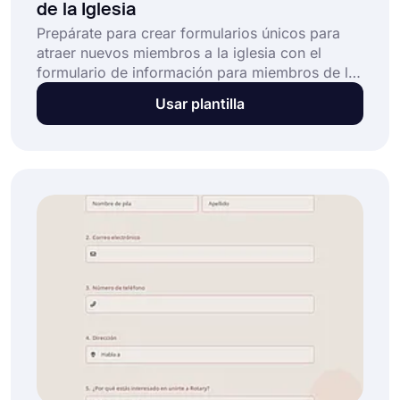
de la Iglesia
Prepárate para crear formularios únicos para
atraer nuevos miembros a la iglesia con el
formulario de información para miembros de la
iglesia de forms.app. Comienza a crear
Usar plantilla
formularios de información y personalízalos
como desees con forms.app. ¡Es gratis y no
requiere conocimientos de codificación!