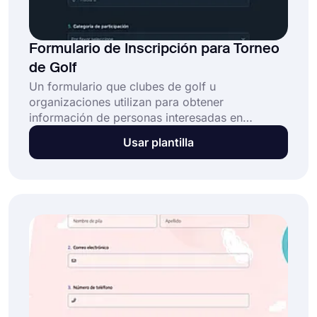
Formulario de Inscripción para Torneo
de Golf
Un formulario que clubes de golf u
organizaciones utilizan para obtener
información de personas interesadas en
participar en un torneo de golf se conoce como
Usar plantilla
formulario de inscripción para torneo de golf.
Por lo general, incluye información sobre el
torneo, como la fecha y el lugar, así como el
formato.