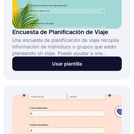
Encuesta de Planificación de Viaje
Una encuesta de planificación de viaje recopila
información de individuos o grupos que están
planeando un viaje. Puede ayudar a una
empresa o agencia de viajes a comprender las
Usar plantilla
preferencias y necesidades de sus clientes al
planificar un viaje de vacaciones o de negocios.
Con forms.app, puedes crear una encuesta de
planificación de viaje personalizada en solo
unos minutos y sin costo alguno!