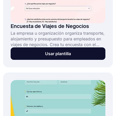
Encuesta de Viajes de Negocios
La empresa u organización organiza transporte,
alojamiento y presupuesto para empleados en
viajes de negocios. Crea tu encuesta con el
modelo de encuesta de viajes de negocios para
Usar plantilla
recopilar comentarios sobre las experiencias de
tus empleados durante el viaje y mejorar su
experiencia de viaje!