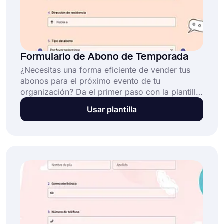
Formulario de Abono de Temporada
¿Necesitas una forma eficiente de vender tus
abonos para el próximo evento de tu
organización? Da el primer paso con la plantilla
de formulario de inscripción de abono de
Usar plantilla
forms.app y crea tu propio formulario de
inscripción de abono sin mucho esfuerzo!