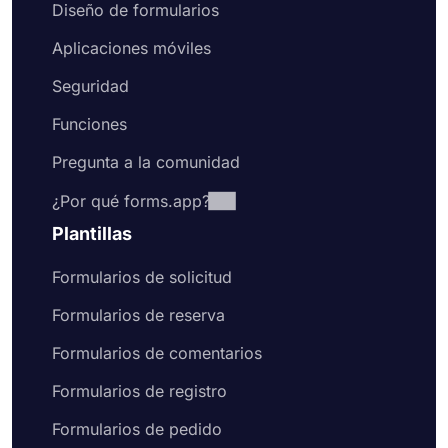
Diseño de formularios
Aplicaciones móviles
Seguridad
Funciones
Pregunta a la comunidad
¿Por qué forms.app?
Plantillas
Formularios de solicitud
Formularios de reserva
Formularios de comentarios
Formularios de registro
Formularios de pedido