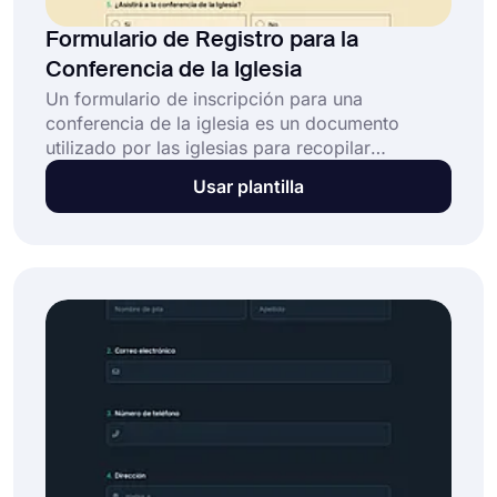
Formulario de Registro para la
Conferencia de la Iglesia
Un formulario de inscripción para una
conferencia de la iglesia es un documento
utilizado por las iglesias para recopilar
información de las personas que desean
Usar plantilla
participar en una conferencia u otro evento.
Incluye información sobre la conferencia en sí,
como fechas y lugar, así como información
sobre el participante.