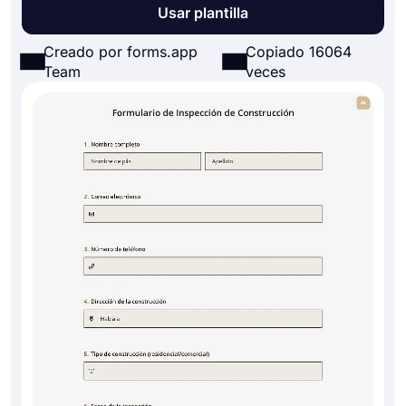
Usar plantilla
Creado por forms.app
Copiado 16064
Team
veces