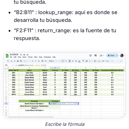
tu búsqueda.
“B2:B11” : lookup_range: aquí es donde se
desarrolla tu búsqueda.
“F2:F11” : return_range: es la fuente de tu
respuesta.
Escribe la fórmula