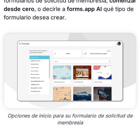
formularios de solicitud de membresía,
comenzar
desde cero
, o decirle a
forms.app AI
qué tipo de
formulario desea crear.
Opciones de inicio para su formulario de solicitud de
membresía