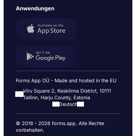
Anwendungen
Forms App OÜ - Made and hosted in the EU
Viru Square 2, Kesklinna District, 10111
Tallinn, Harju County, Estonia
Deutsch
© 2018 - 2026 forms.app. Alle Rechte
vorbehalten.