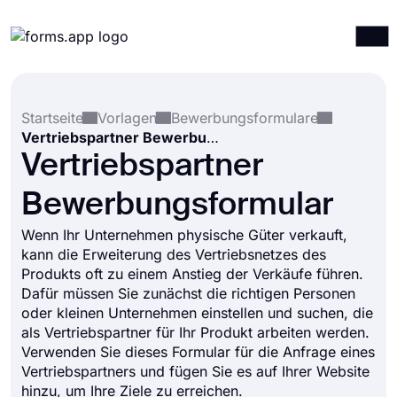
Produkte
Anmelden
Registrieren
Startseite
Vorlagen
Bewerbungsformulare
Integrationen
Vertriebspartner Bewerbungsformular
Vorlagen
Vertriebspartner
Ressourcen
Bewerbungsformular
Preise
Wenn Ihr Unternehmen physische Güter verkauft,
kann die Erweiterung des Vertriebsnetzes des
Produkts oft zu einem Anstieg der Verkäufe führen.
Dafür müssen Sie zunächst die richtigen Personen
oder kleinen Unternehmen einstellen und suchen, die
als Vertriebspartner für Ihr Produkt arbeiten werden.
Verwenden Sie dieses Formular für die Anfrage eines
Vertriebspartners und fügen Sie es auf Ihrer Website
hinzu, um Ihre Ziele zu erreichen.