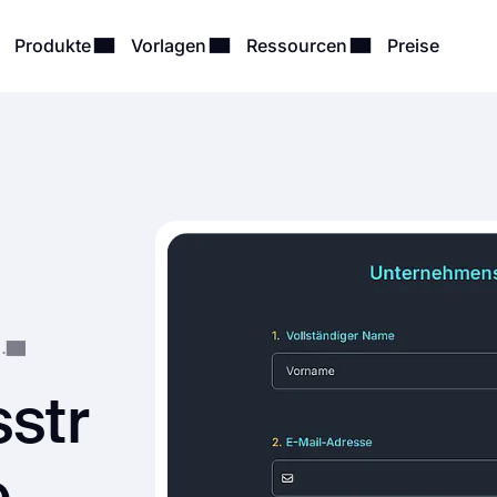
Produkte
Vorlagen
Ressourcen
Preise
rsonalabteilung
str