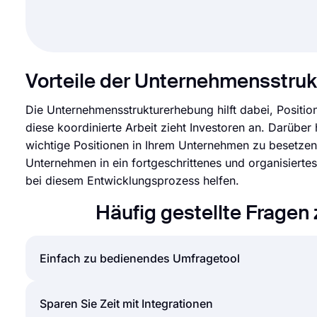
Vorteile der Unternehmensstru
Die Unternehmensstrukturerhebung hilft dabei, Positio
diese koordinierte Arbeit zieht Investoren an. Darübe
wichtige Positionen in Ihrem Unternehmen zu besetzen. 
Unternehmen in ein fortgeschrittenes und organisier
bei diesem Entwicklungsprozess helfen.
Häufig gestellte Frage
Einfach zu bedienendes Umfragetool
Das Erstellen von Online-Formularen und Umfragen is
Sparen Sie Zeit mit Integrationen