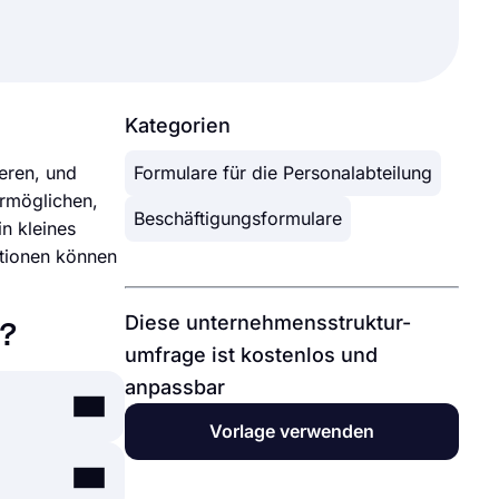
Kategorien
eren, und
Formulare für die Personalabteilung
ermöglichen,
Beschäftigungsformulare
n kleines
ktionen können
Diese unternehmensstruktur-
?
umfrage ist kostenlos und
anpassbar
Vorlage verwenden
ren zu