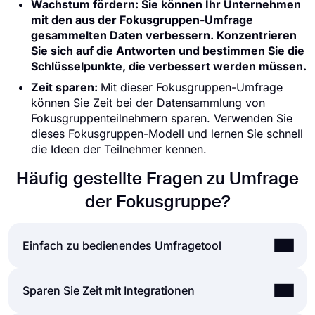
Wachstum fördern: Sie können Ihr Unternehmen
mit den aus der Fokusgruppen-Umfrage
gesammelten Daten verbessern. Konzentrieren
Sie sich auf die Antworten und bestimmen Sie die
Schlüsselpunkte, die verbessert werden müssen.
Zeit sparen:
Mit dieser Fokusgruppen-Umfrage
können Sie Zeit bei der Datensammlung von
Fokusgruppenteilnehmern sparen. Verwenden Sie
dieses Fokusgruppen-Modell und lernen Sie schnell
die Ideen der Teilnehmer kennen.
Häufig gestellte Fragen zu Umfrage
der Fokusgruppe?
Einfach zu bedienendes Umfragetool
Das Erstellen von Online-Formularen und
Sparen Sie Zeit mit Integrationen
Umfragen ist viel einfacher als je zuvor. Ohne eine