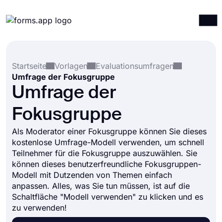
Produkte
Anmelden
Registrieren
Startseite
Vorlagen
Evaluationsumfragen
Integrationen
Umfrage der Fokusgruppe
Vorlagen
Umfrage der
Ressourcen
Fokusgruppe
Preise
Als Moderator einer Fokusgruppe können Sie dieses
kostenlose Umfrage-Modell verwenden, um schnell
Teilnehmer für die Fokusgruppe auszuwählen. Sie
können dieses benutzerfreundliche Fokusgruppen-
Modell mit Dutzenden von Themen einfach
anpassen. Alles, was Sie tun müssen, ist auf die
Schaltfläche "Modell verwenden" zu klicken und es
zu verwenden!