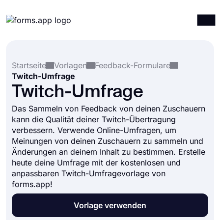
Produkte
Anmelden
Registrieren
Startseite
Vorlagen
Feedback-Formulare
Integrationen
Twitch-Umfrage
Vorlagen
Twitch-Umfrage
Ressourcen
Das Sammeln von Feedback von deinen Zuschauern
kann die Qualität deiner Twitch-Übertragung
Preise
verbessern. Verwende Online-Umfragen, um
Meinungen von deinen Zuschauern zu sammeln und
Änderungen an deinem Inhalt zu bestimmen. Erstelle
heute deine Umfrage mit der kostenlosen und
anpassbaren Twitch-Umfragevorlage von
forms.app!
Vorlage verwenden