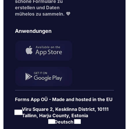
schöne Formulare zu
erstellen und Daten
mühelos zu sammeln. 💜
Anwendungen
Forms App OÜ - Made and hosted in the EU
Viru Square 2, Kesklinna District, 10111
Tallinn, Harju County, Estonia
Deutsch