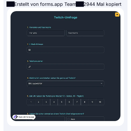
Erstellt von forms.app Team
2944 Mal kopiert