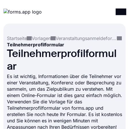
Produkte
Anmelden
Registrieren
Startseite
Vorlagen
Veranstaltungsanmeldeformulare
Integrationen
Teilnehmerprofilformular
Vorlagen
Teilnehmerprofilformul
Ressourcen
ar
Preise
Es ist wichtig, Informationen über die Teilnehmer vor
einer Veranstaltung, Konferenz oder Besprechung zu
sammeln, um das Zielpublikum zu verstehen. Mit
einem Online-Formular ist dies ganz einfach möglich.
Verwenden Sie die Vorlage für das
Teilnehmerprofilformular von forms.app und
erstellen Sie noch heute Ihr Formular. Es ist kostenlos
und Sie können es in wenigen Minuten mit
Anpassungen nach Ihren Bedürfnissen vorbereiten!