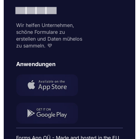
Wir helfen Unternehmen,
schöne Formulare zu
erstellen und Daten mühelos
zu sammeln. 💜
Anwendungen
Forms App OÜ - Made and hosted in the EU