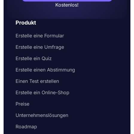
Geben Sie zum Schluss Ihr Formular frei oder
Kostenlos!
betten Sie es auf einer Webseite ein
Produkt
Erstelle eine Formular
Erstelle eine Umfrage
Erstelle ein Quiz
Erstelle einen Abstimmung
Einen Test erstellen
Erstelle ein Online-Shop
Preise
Unternehmenslösungen
Roadmap