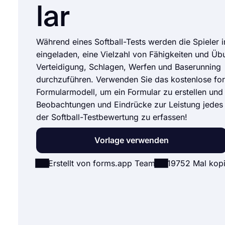
lar
Während eines Softball-Tests werden die Spieler i
eingeladen, eine Vielzahl von Fähigkeiten und Ü
Verteidigung, Schlagen, Werfen und Baserunning
durchzuführen. Verwenden Sie das kostenlose fo
Formularmodell, um ein Formular zu erstellen und 
Beobachtungen und Eindrücke zur Leistung jedes 
der Softball-Testbewertung zu erfassen!
Vorlage verwenden
Erstellt von forms.app Team
19752 Mal kopi