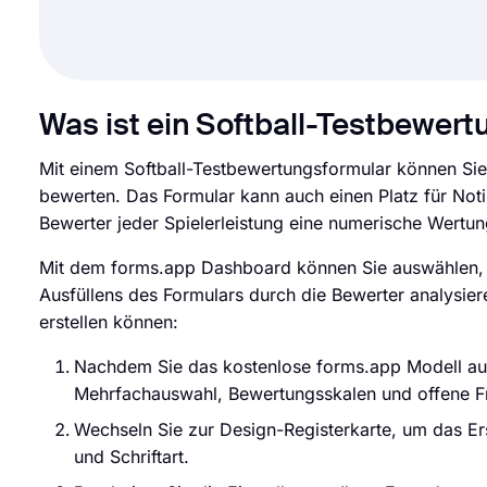
Was ist ein Softball-Testbewer
Mit einem Softball-Testbewertungsformular können Sie 
bewerten. Das Formular kann auch einen Platz für No
Bewerter jeder Spielerleistung eine numerische Wertu
Mit dem forms.app Dashboard können Sie auswählen, 
Ausfüllens des Formulars durch die Bewerter analysiere
erstellen können:
Nachdem Sie das kostenlose forms.app Modell au
Mehrfachauswahl, Bewertungsskalen und offene F
Wechseln Sie zur Design-Registerkarte, um das Er
und Schriftart.