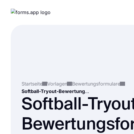
Startseite
Vorlagen
Bewertungsformulare
Softball-Tryout-Bewertungsformular
Softball-Tryou
Bewertungsfo