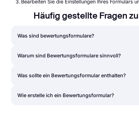
Bearbeiten Sie die Einstellungen Ihres Formulars un
Häufig gestellte Fragen z
Was sind bewertungsformulare?
Ein Bewertungsformular ist ein Dokument, das eine 
Warum sind Bewertungsformulare sinnvoll?
einer Dienstleistung, eines Mitarbeiters oder eines 
verwendet werden, z. B. zur Leistungsbeurteilung,
Unabhängig davon, ob Sie ein Formular zur Bewertun
Was sollte ein Bewertungsformular enthalten?
Entwicklung usw.
Lehrerbewertung oder einer Selbstbewertung erstelle
nachzudenken und eine Bewertung des Ereignisses, 
Ein typisches Bewertungsformular umfasst verschi
Wie erstelle ich ein Bewertungsformular?
folgende Vorteile der Verwendung von Online-Form
einzuholen. Bei diesen Formularfeldern kann es sic
Sie helfen Unternehmen dabei, Mitarbeiterfeedback
handeln. Zusätzlich zu Ihren Bewertungsformularfra
Sie erleichtern den Bewertungsprozess
Um Ihr eigenes Formular zu erstellen, benötigen Sie 
Name, Abteilung oder Kontaktinformationen zu erfas
Sie helfen Ihnen, Daten automatisch und in Echtzei
benutzerfreundlichen Oberfläche, den robusten Fun
vermeiden, um Ihren Befragten Anonymität zu gewäh
„forms.app“ die Erstellung eigener Bewertungsform
Als leistungsstarker Formularersteller stellt
„forms.ap
Konto anmelden und die folgenden Schritte ausführ