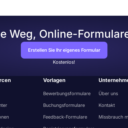
n Befragten beispielsweise vorab vorgegebene Antworten mi
rten erhalten, indem Sie offene Fragen stellen.
r erstellen Sie ein leeres Formular
 während Sie sich auf der Registerkarte „Bearbeiten“ befin
der Organisation an
te Weg, Online-Formulare 
, bevor Sie es mit Ihrem Publikum teilen
etten Sie es auf einer Webseite ein
Erstellen Sie Ihr eigenes Formular
Kostenlos!
rcen
Vorlagen
Unternehm
Bewerbungsformulare
Über uns
nter
Buchungsformulare
Kontakt
ionen
Feedback-Formulare
Missbrauch m