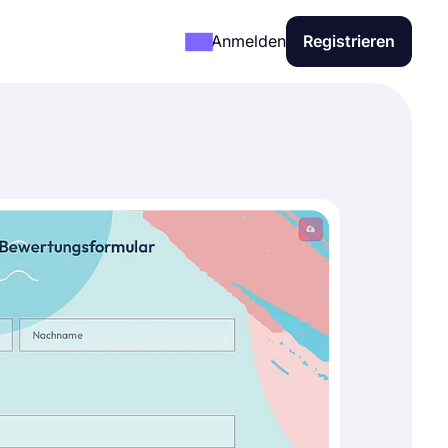
Anmelden
Registrieren