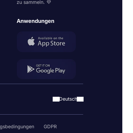
zu sammeln. 💜
Anwendungen
Deutsch
gsbedingungen
GDPR