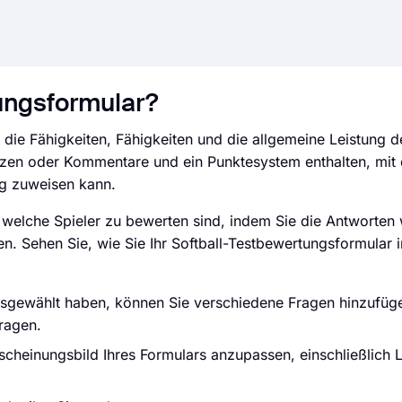
tungsformular?
die Fähigkeiten, Fähigkeiten und die allgemeine Leistung de
tizen oder Kommentare und ein Punktesystem enthalten, mit
ng zuweisen kann.
welche Spieler zu bewerten sind, indem Sie die Antworten
n. Sehen Sie, wie Sie Ihr Softball-Testbewertungsformular in
sgewählt haben, können Sie verschiedene Fragen hinzufüg
ragen.
scheinungsbild Ihres Formulars anzupassen, einschließlich 