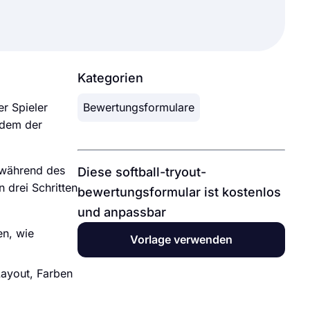
Kategorien
r Spieler
Bewertungsformulare
 dem der
 während des
Diese softball-tryout-
 drei Schritten
bewertungsformular ist kostenlos
und anpassbar
en, wie
Vorlage verwenden
Layout, Farben