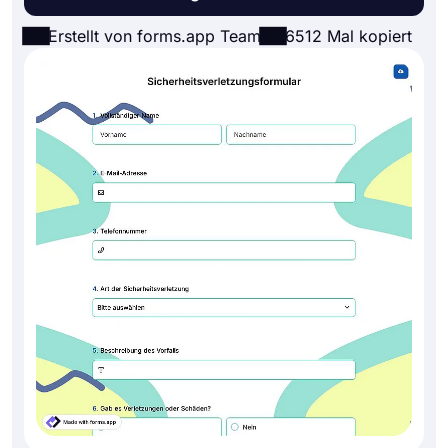
Erstellt von forms.app Team
6512 Mal kopiert