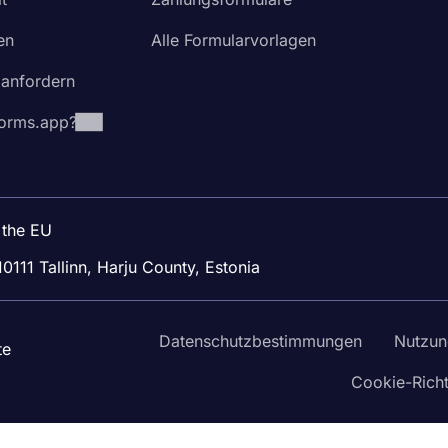
en
Alle Formularvorlagen
 anfordern
orms.app?
 the EU
10111 Tallinn, Harju County, Estonia
Datenschutzbestimmungen
Nutzun
te
Cookie-Richt