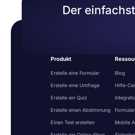
Der einfachs
Produkt
Ressou
Erstelle eine Formular
Blog
Erstelle eine Umfrage
Hilfe-Ce
Erstelle ein Quiz
Integrat
Erstelle einen Abstimmung
Formular
Einen Test erstellen
Mobile 
Erstelle ein Online-Shop
Sicherhei