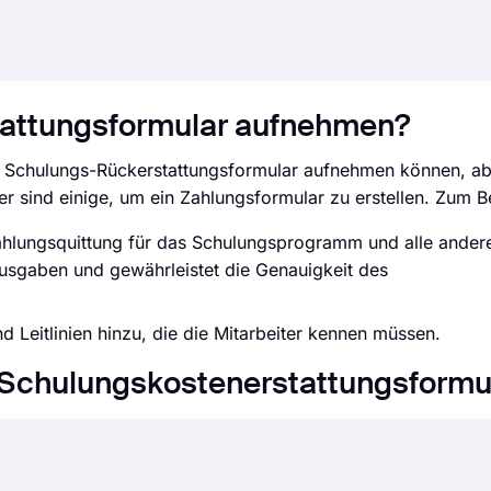
tattungsformular aufnehmen?
Ihr Schulungs-Rückerstattungsformular aufnehmen können, ab
er sind einige, um ein Zahlungsformular zu erstellen. Zum Be
ahlungsquittung für das Schulungsprogramm und alle ander
Ausgaben und gewährleistet die Genauigkeit des
nd Leitlinien hinzu, die die Mitarbeiter kennen müssen.
u Schulungskostenerstattungsformu