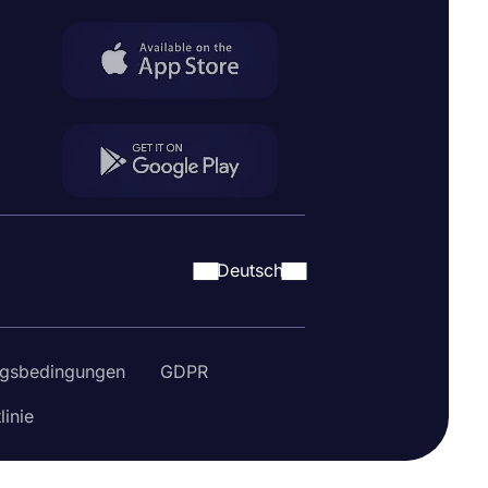
Deutsch
gsbedingungen
GDPR
linie