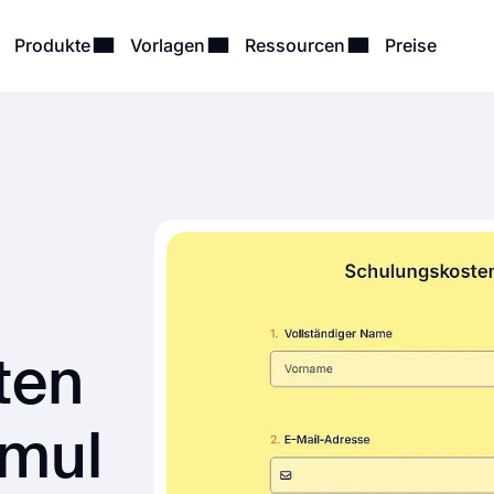
Produkte
Vorlagen
Ressourcen
Preise
ten
rmul