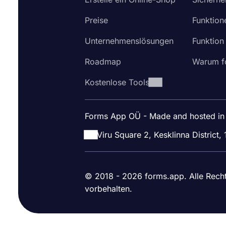
Preise
Funktion
Unternehmenslösungen
Funktion
Roadmap
Warum f
Kostenlose Tools
Forms App OÜ - Made and hosted in
Viru Square 2, Kesklinna District, 
© 2018 - 2026 forms.app. Alle Rech
vorbehalten.