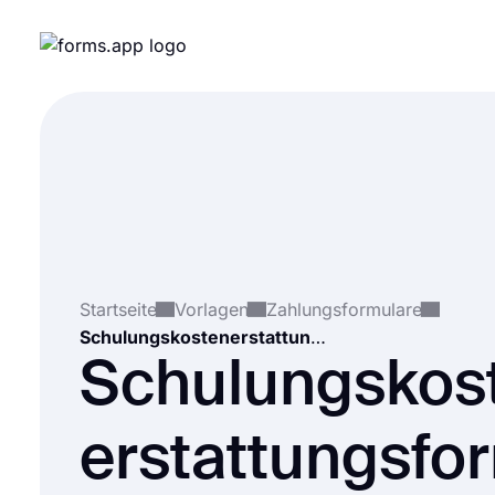
Startseite
Vorlagen
Zahlungsformulare
Schulungskostenerstattungsformular
Schulungskos
erstattungsfo