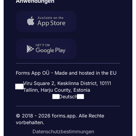
Anwendungen
Forms App OÜ - Made and hosted in the EU
Viru Square 2, Kesklinna District, 10111
Tallinn, Harju County, Estonia
Deutsch
© 2018 - 2026 forms.app. Alle Rechte
vorbehalten.
Datenschutzbestimmungen