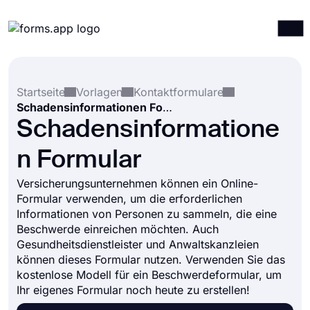
Produkte
Anmelden
Registrieren
Startseite
Vorlagen
Kontaktformulare
Integrationen
Schadensinformationen Formular
Vorlagen
Schadensinformatione
Ressourcen
n Formular
Preise
Versicherungsunternehmen können ein Online-
Formular verwenden, um die erforderlichen
Informationen von Personen zu sammeln, die eine
Beschwerde einreichen möchten. Auch
Gesundheitsdienstleister und Anwaltskanzleien
können dieses Formular nutzen. Verwenden Sie das
kostenlose Modell für ein Beschwerdeformular, um
Ihr eigenes Formular noch heute zu erstellen!