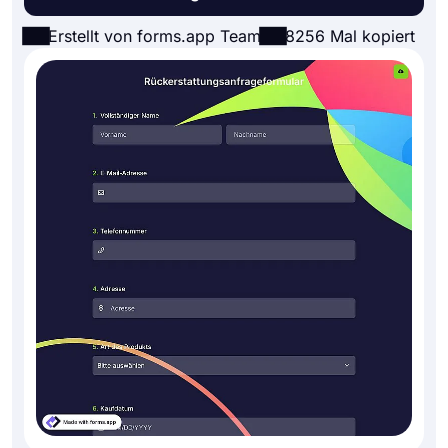
Erstellt von forms.app Team
8256 Mal kopiert