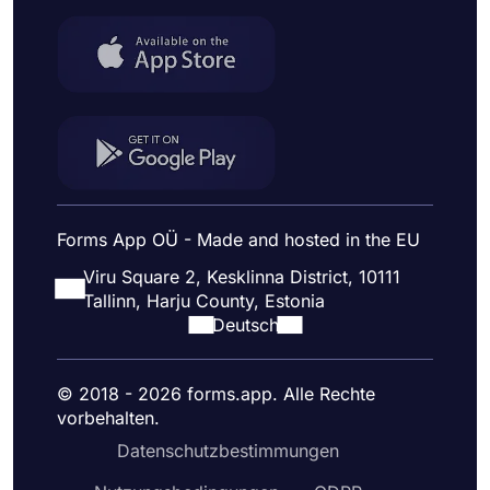
Forms App OÜ - Made and hosted in the EU
Viru Square 2, Kesklinna District, 10111
Tallinn, Harju County, Estonia
Deutsch
© 2018 - 2026 forms.app. Alle Rechte
vorbehalten.
Datenschutzbestimmungen