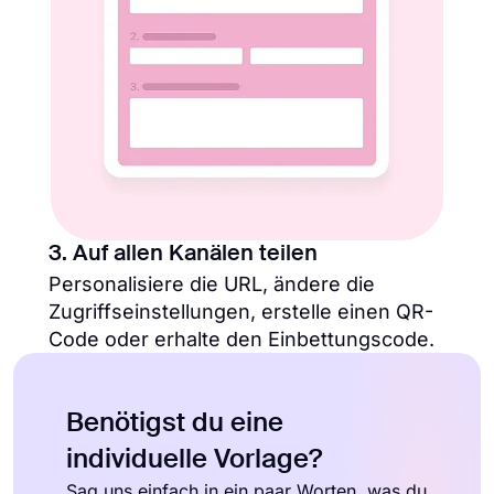
3. Auf allen Kanälen teilen
Personalisiere die URL, ändere die
Zugriffseinstellungen, erstelle einen QR-
Code oder erhalte den Einbettungscode.
Benötigst du eine
individuelle Vorlage?
Sag uns einfach in ein paar Worten, was du