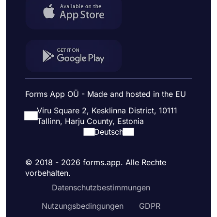
Forms App OÜ - Made and hosted in the EU
Viru Square 2, Kesklinna District, 10111
Tallinn, Harju County, Estonia
Deutsch
© 2018 - 2026 forms.app. Alle Rechte
vorbehalten.
Datenschutzbestimmungen
Nutzungsbedingungen
GDPR