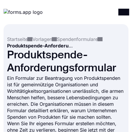
Produkte
Anmelden
Registrieren
Startseite
Vorlagen
Spendenformulare
Integrationen
Produktspende-Anforderungsformular
Vorlagen
Produktspende-
Ressourcen
Anforderungsformular
Preise
Ein Formular zur Beantragung von Produktspenden
ist für gemeinnützige Organisationen und
Wohltätigkeitsorganisationen unerlässlich, die armen
Menschen helfen, bessere Lebensbedingungen zu
erreichen. Die Organisationen müssen in diesem
Formular detailliert erklären, warum Unternehmen
Spenden von Produkten für sie machen sollten.
Wenn Sie Ihr eigenes Formular erstellen möchten,
ohne Zeit zu verlieren, beginnen Sie jetzt mit der