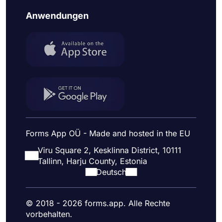
Anwendungen
Forms App OÜ - Made and hosted in the EU
Viru Square 2, Kesklinna District, 10111
Tallinn, Harju County, Estonia
Deutsch
© 2018 - 2026 forms.app. Alle Rechte
vorbehalten.