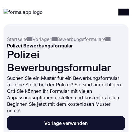
Produkte
Anmelden
Registrieren
Startseite
Vorlagen
Bewerbungsformulare
Integrationen
Polizei Bewerbungsformular
Vorlagen
Polizei
Ressourcen
Bewerbungsformular
Preise
Suchen Sie ein Muster für ein Bewerbungsformular
für eine Stelle bei der Polizei? Sie sind am richtigen
Ort! Sie können Ihr Formular mit vielen
Anpassungsoptionen erstellen und kostenlos teilen.
Beginnen Sie jetzt mit dem kostenlosen Muster
unten!
Vorlage verwenden