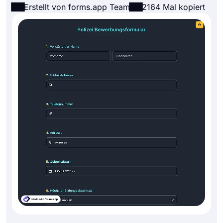
Erstellt von forms.app Team
2164 Mal kopiert