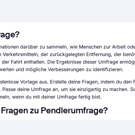
rage?
ationen darüber zu sammeln, wie Menschen zur Arbeit ode
Verkehrsmitteln, der zurückgelegten Entfernung, der benöt
er Fahrt enthalten. Die Ergebnisse dieser Umfrage ermögl
erten und mögliche Verbesserungen zu identifizieren.
stenlose Vorlage aus. Erstelle deine Fragen, indem du den 
t. Passe deine Umfrage an, um sie einzigartig zu machen. Sc
ln, wenn du mit deiner Umfrage fertig bist.
e Fragen zu Pendlerumfrage?