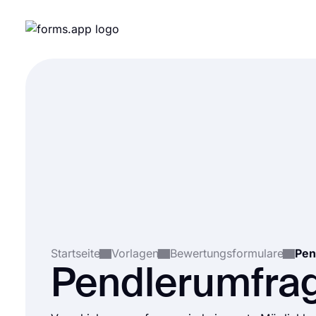
Startseite
Vorlagen
Bewertungsformulare
Pen
Pendlerumfra