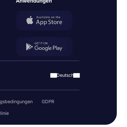
Anwendungen
Deutsch
gsbedingungen
GDPR
linie