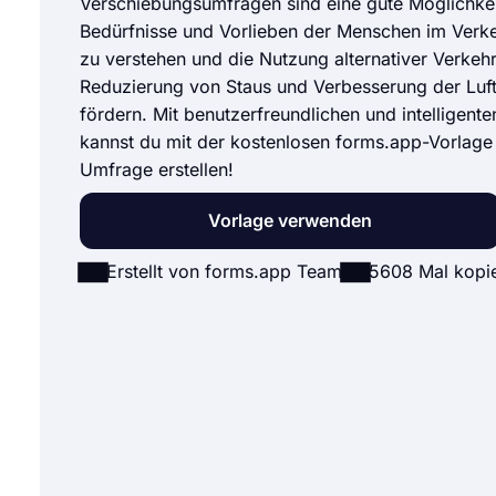
Verschiebungsumfragen sind eine gute Möglichkei
Bedürfnisse und Vorlieben der Menschen im Verk
zu verstehen und die Nutzung alternativer Verkehr
Reduzierung von Staus und Verbesserung der Luft
fördern. Mit benutzerfreundlichen und intelligent
kannst du mit der kostenlosen forms.app-Vorlage
Umfrage erstellen!
Vorlage verwenden
Erstellt von forms.app Team
5608 Mal kopie