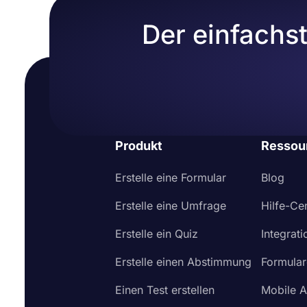
Der einfachs
Produkt
Ressou
Erstelle eine Formular
Blog
Erstelle eine Umfrage
Hilfe-Ce
Erstelle ein Quiz
Integrat
Erstelle einen Abstimmung
Formular
Einen Test erstellen
Mobile 