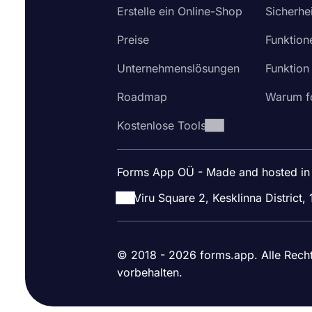
Erstelle ein Online-Shop
Sicherhei
Preise
Funktion
Unternehmenslösungen
Funktion
Roadmap
Warum f
Kostenlose Tools
Forms App OÜ - Made and hosted in
Viru Square 2, Kesklinna District, 
© 2018 - 2026 forms.app. Alle Rech
vorbehalten.