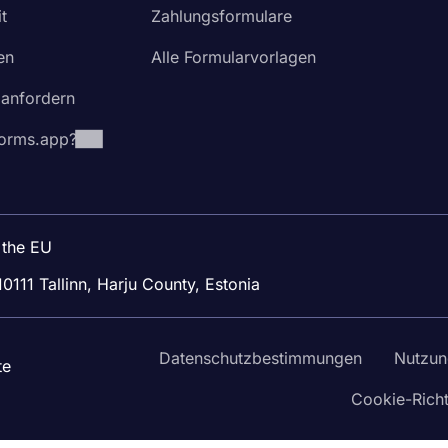
t
Zahlungsformulare
en
Alle Formularvorlagen
 anfordern
orms.app?
 the EU
10111 Tallinn, Harju County, Estonia
Datenschutzbestimmungen
Nutzun
te
Cookie-Richt