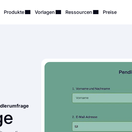
Produkte
Vorlagen
Ressourcen
Preise
dlerumfrage
ge