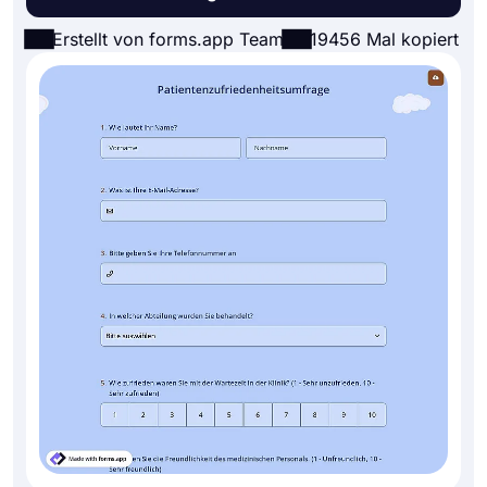
Erstellt von forms.app Team
19456 Mal kopiert