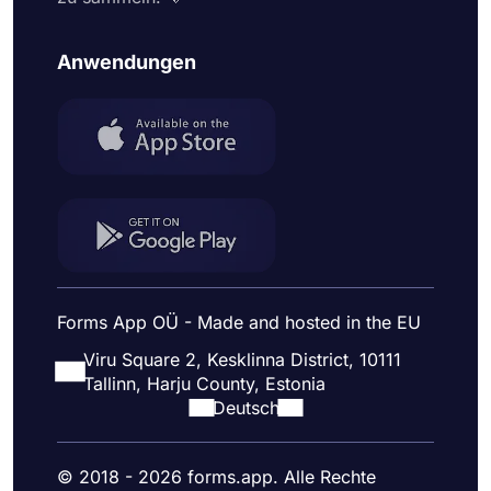
Anwendungen
Forms App OÜ - Made and hosted in the EU
Viru Square 2, Kesklinna District, 10111
Tallinn, Harju County, Estonia
Deutsch
© 2018 - 2026 forms.app. Alle Rechte