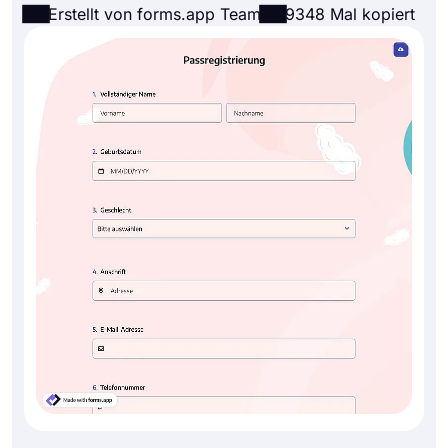
Erstellt von forms.app Team
9348 Mal kopiert