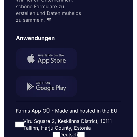
schöne Formulare zu
erstellen und Daten mühelos
zu sammeln. 💜
Anwendungen
Forms App OÜ - Made and hosted in the EU
Viru Square 2, Kesklinna District, 10111
Tallinn, Harju County, Estonia
Deutsch