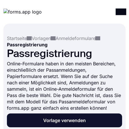
Produkte
Anmelden
Registrieren
Startseite
Vorlagen
Anmeldeformulare
Integrationen
Passregistrierung
Vorlagen
Passregistrierung
Ressourcen
Online-Formulare haben in den meisten Bereichen,
einschließlich der Passanmeldungen,
Preise
Papierformulare ersetzt. Wenn Sie auf der Suche
nach einer Möglichkeit sind, Anmeldungen zu
sammeln, ist ein Online-Anmeldeformular für den
Pass die beste Wahl. Die gute Nachricht ist, dass Sie
mit dem Modell für das Passanmeldeformular von
forms.app ganz einfach eins erstellen können!
Vorlage verwenden