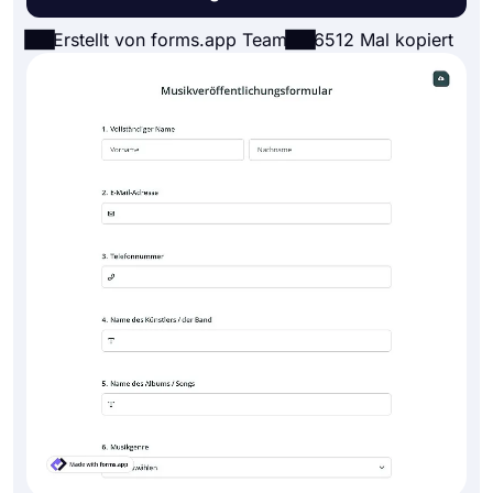
Erstellt von forms.app Team
6512 Mal kopiert