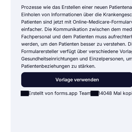
Prozesse wie das Erstellen einer neuen Patienten
Einholen von Informationen über die Krankengesch
Patienten sind jetzt mit Online-Medicare-Formula
einfacher. Die Kommunikation zwischen dem med
Fachpersonal und dem Patienten muss aufrechter
werden, um den Patienten besser zu verstehen. D
Formularersteller verfügt über verschiedene Vorla
Gesundheitseinrichtungen und Einzelpersonen, um
Patientenbeziehungen zu stärken.
Vorlage verwenden
Erstellt von forms.app Team
14048 Mal kopi