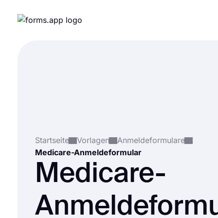
Startseite
Vorlagen
Anmeldeformulare
Medicare-Anmeldeformular
Medicare-
Anmeldeformu