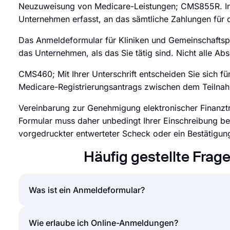
Neuzuweisung von Medicare-Leistungen; CMS855R. In 
Unternehmen erfasst, an das sämtliche Zahlungen für d
Das Anmeldeformular für Kliniken und Gemeinschaftspr
das Unternehmen, als das Sie tätig sind. Nicht alle Ab
CMS460; Mit Ihrer Unterschrift entscheiden Sie sich 
Medicare-Registrierungsantrags zwischen dem Teilnah
Vereinbarung zur Genehmigung elektronischer Finanzt
Formular muss daher unbedingt Ihrer Einschreibung b
vorgedruckter entwerteter Scheck oder ein Bestätigun
Häufig gestellte Fra
Was ist ein Anmeldeformular?
Ein Registrierungsformular ist ein Dokument zum S
Wie erlaube ich Online-Anmeldungen?