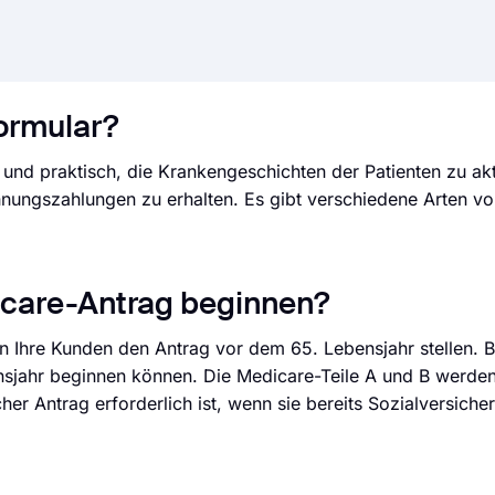
ormular?
und praktisch, die Krankengeschichten der Patienten zu akt
ungszahlungen zu erhalten. Es gibt verschiedene Arten v
icare-Antrag beginnen?
n Ihre Kunden den Antrag vor dem 65. Lebensjahr stellen. B
nsjahr beginnen können. Die Medicare-Teile A und B werde
cher Antrag erforderlich ist, wenn sie bereits Sozialversich