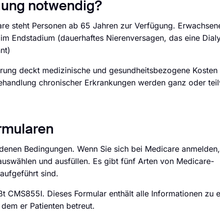
gung notwendig?
re steht Personen ab 65 Jahren zur Verfügung. Erwachsen
 im Endstadium (dauerhaftes Nierenversagen, das eine Dial
nt)
erung deckt medizinische und gesundheitsbezogene Kosten 
 Behandlung chronischer Erkrankungen werden ganz oder tei
rmularen
iedenen Bedingungen. Wenn Sie sich bei Medicare anmelden
wählen und ausfüllen. Es gibt fünf Arten von Medicare-
aufgeführt sind.
ißt CMS855I. Dieses Formular enthält alle Informationen zu 
dem er Patienten betreut.