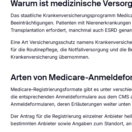
Warum ist medizinische Versor
Das staatliche Krankenversicherungsprogramm Medica
Beeinträchtigungen. Patienten mit Nierenerkrankungen
Transplantation erfordert, manchmal auch ESRD genan
Eine Art Versicherungsschutz namens Krankenversich
für die Routinepflege, die Notfallversorgung und die
Krankenversicherung übernommen.
Arten von Medicare-Anmeldefo
Medicare-Registrierungsformate gibt es unter versch
die entsprechenden Anmeldeformulare aus dem CMS aus
Anmeldeformularen, deren Erläuterungen weiter unten 
Der Antrag für die Registrierung einzelner Anbieter he
bestimmten Anbieter sowie Angaben zum Standort, an 