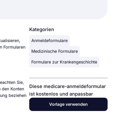
Kategorien
ualisieren,
Anmeldeformulare
on Formularen
Medizinische Formulare
Formulare zur Krankengeschichte
eachten Sie,
Diese medicare-anmeldeformular
n den Konten
ist kostenlos und anpassbar
erung beziehen
Vorlage verwenden