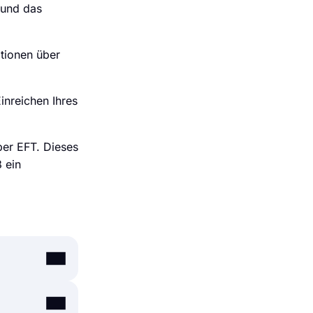
 und das
tionen über
inreichen Ihres
er EFT. Dieses
 ein
 einen