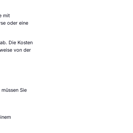
e mit
yse oder eine
ab. Die Kosten
lweise von der
, müssen Sie
einem