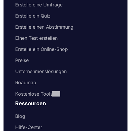
Erstelle eine Umfrage
Erstelle ein Quiz
Erstelle einen Abstimmung
Einen Test erstellen
Erstelle ein Online-Shop
Preise
Unternehmenslösungen
Roadmap
Kostenlose Tools
Ressourcen
Blog
Hilfe-Center