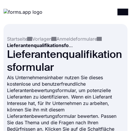
Produkte
Anmelden
Registrieren
Startseite
Vorlagen
Anmeldeformulare
Integrationen
Lieferantenqualifikationsformular
Vorlagen
Lieferantenqualifikation
Ressourcen
sformular
Preise
Als Unternehmensinhaber nutzen Sie dieses
kostenlose und benutzerfreundliche
Lieferantenbewertungsformular, um potenzielle
Lieferanten zu identifizieren. Wenn ein Lieferant
Interesse hat, für Ihr Unternehmen zu arbeiten,
können Sie ihn mit diesem
Lieferantenbewertungsformular bewerten. Passen
Sie das Thema und die Fragen nach Ihren
Bedürfnissen an. Klicken Sie auf die Schaltfläche