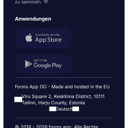
zu sammeln. 💜
Anwendungen
Forms App OÜ - Made and hosted in the EU
Viru Square 2, Kesklinna District, 10111
Tallinn, Harju County, Estonia
Deutsch
© 2018 - 2026 forms.app. Alle Rechte