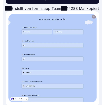
Erstellt von forms.app Team
14288 Mal kopiert