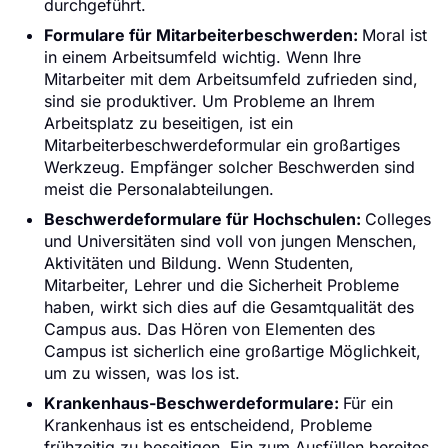
durchgeführt.
Formulare für Mitarbeiterbeschwerden:
Moral ist
in einem Arbeitsumfeld wichtig. Wenn Ihre
Mitarbeiter mit dem Arbeitsumfeld zufrieden sind,
sind sie produktiver. Um Probleme an Ihrem
Arbeitsplatz zu beseitigen, ist ein
Mitarbeiterbeschwerdeformular ein großartiges
Werkzeug. Empfänger solcher Beschwerden sind
meist die Personalabteilungen.
Beschwerdeformulare für Hochschulen:
Colleges
und Universitäten sind voll von jungen Menschen,
Aktivitäten und Bildung. Wenn Studenten,
Mitarbeiter, Lehrer und die Sicherheit Probleme
haben, wirkt sich dies auf die Gesamtqualität des
Campus aus. Das Hören von Elementen des
Campus ist sicherlich eine großartige Möglichkeit,
um zu wissen, was los ist.
Krankenhaus-Beschwerdeformulare:
Für ein
Krankenhaus ist es entscheidend, Probleme
frühzeitig zu beseitigen. Ein zum Ausfüllen bereites