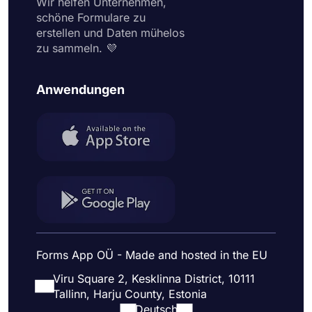
Wir helfen Unternehmen,
schöne Formulare zu
erstellen und Daten mühelos
zu sammeln. 💜
Anwendungen
Forms App OÜ - Made and hosted in the EU
Viru Square 2, Kesklinna District, 10111
Tallinn, Harju County, Estonia
Deutsch