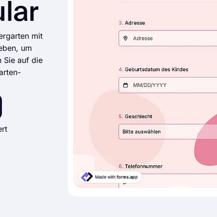
lar
ergarten mit
Leben, um
 Sie auf die
arten-
rt