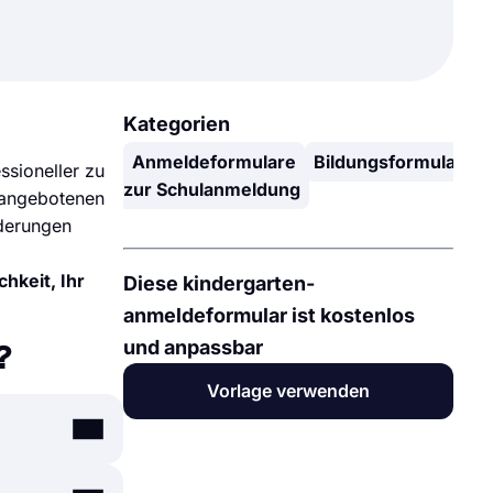
Kategorien
Anmeldeformulare
Bildungsformulare
ssioneller zu
zur Schulanmeldung
p angebotenen
nderungen
hkeit, Ihr
Diese kindergarten-
anmeldeformular ist kostenlos
und anpassbar
?
Vorlage verwenden