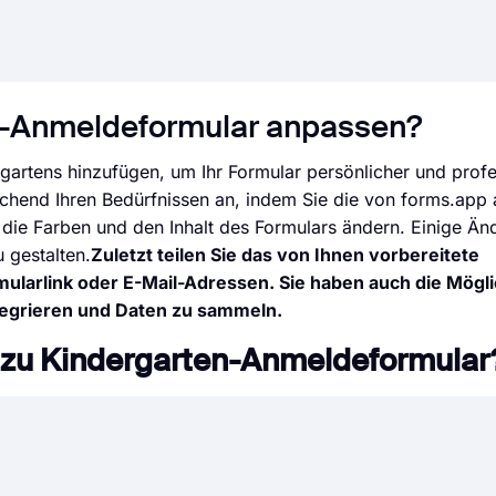
n-Anmeldeformular anpassen?
artens hinzufügen, um Ihr Formular persönlicher und profe
echend Ihren Bedürfnissen an, indem Sie die von forms.ap
 die Farben und den Inhalt des Formulars ändern. Einige Ä
 gestalten.
Zuletzt teilen Sie das von Ihnen vorbereitete
larlink oder E-Mail-Adressen. Sie haben auch die Möglic
tegrieren und Daten zu sammeln.
n zu Kindergarten-Anmeldeformular