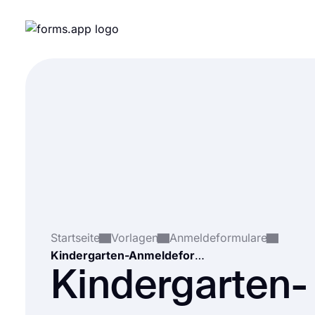
Startseite
Vorlagen
Anmeldeformulare
Kindergarten-Anmeldeformular
Kindergarten-