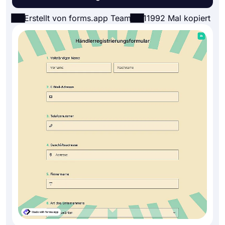
Erstellt von forms.app Team
11992 Mal kopiert