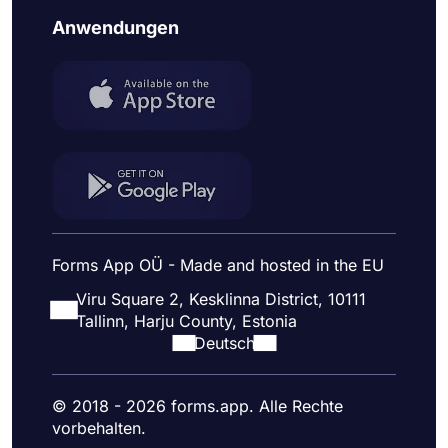
Anwendungen
Forms App OÜ - Made and hosted in the EU
Viru Square 2, Kesklinna District, 10111
Tallinn, Harju County, Estonia
Deutsch
© 2018 - 2026 forms.app. Alle Rechte
vorbehalten.