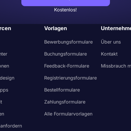
Kostenlos!
rcen
Vorlagen
Unternehm
Bewerbungsformulare
Über uns
nter
Buchungsformulare
Kontakt
ionen
Feedback-Formulare
Missbrauch m
design
Registrierungsformulare
Apps
Bestellformulare
t
Zahlungsformulare
en
Alle Formularvorlagen
 anfordern