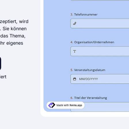
zeptiert, wird
n. Sie können
d das Thema,
Ihr eigenes
ert