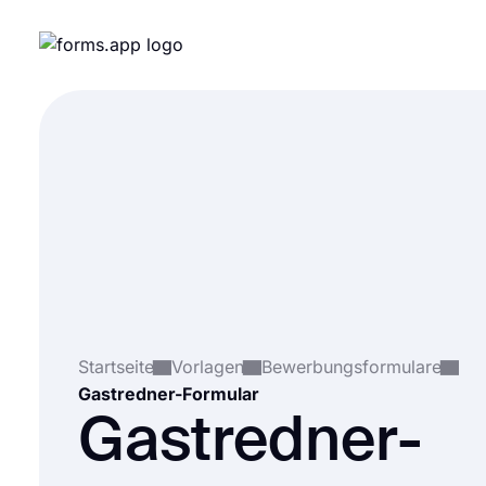
Startseite
Vorlagen
Bewerbungsformulare
Gastredner-Formular
Gastredner-