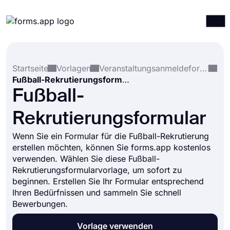
Produkte
Anmelden
Registrieren
Startseite
Vorlagen
Veranstaltungsanmeldeformulare
Integrationen
Fußball-Rekrutierungsformular
Vorlagen
Fußball-
Ressourcen
Rekrutierungsformular
Preise
Wenn Sie ein Formular für die Fußball-Rekrutierung
erstellen möchten, können Sie forms.app kostenlos
verwenden. Wählen Sie diese Fußball-
Rekrutierungsformularvorlage, um sofort zu
beginnen. Erstellen Sie Ihr Formular entsprechend
Ihren Bedürfnissen und sammeln Sie schnell
Bewerbungen.
Vorlage verwenden