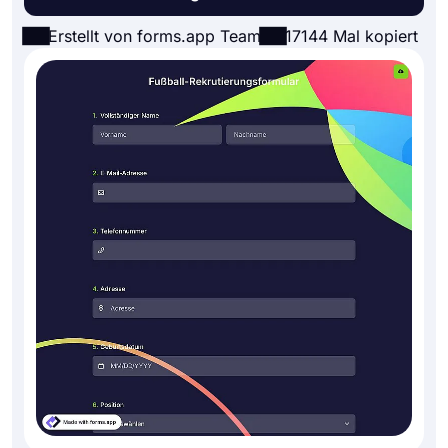
Erstellt von forms.app Team
17144 Mal kopiert