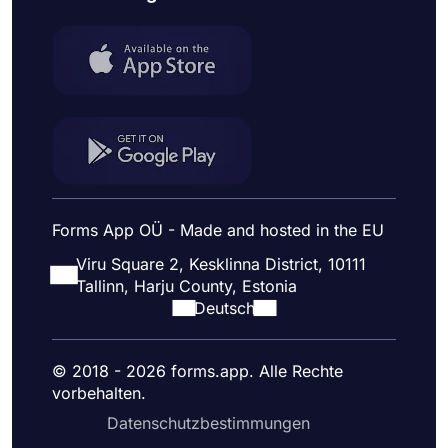
Forms App OÜ - Made and hosted in the EU
Viru Square 2, Kesklinna District, 10111
Tallinn, Harju County, Estonia
Deutsch
© 2018 - 2026 forms.app. Alle Rechte
vorbehalten.
Datenschutzbestimmungen