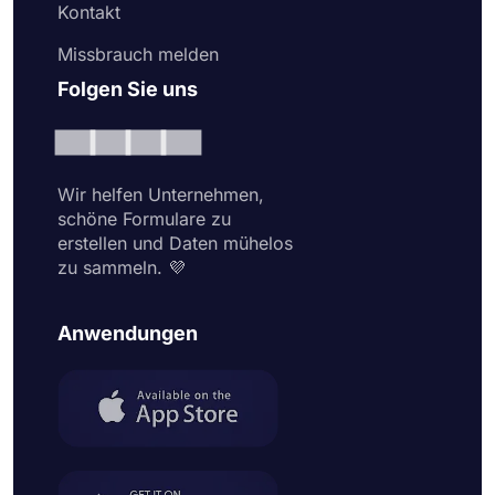
Kontakt
Missbrauch melden
Folgen Sie uns
Wir helfen Unternehmen,
schöne Formulare zu
erstellen und Daten mühelos
zu sammeln. 💜
Anwendungen