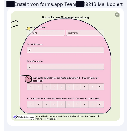
Erstellt von forms.app Team
19216 Mal kopiert