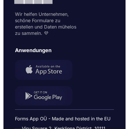
Wir helfen Unternehmen,
schöne Formulare zu
erstellen und Daten mühelos
zu sammeln. 💜
Anwendungen
Forms App OÜ - Made and hosted in the EU
Viru Square 2, Kesklinna District, 10111