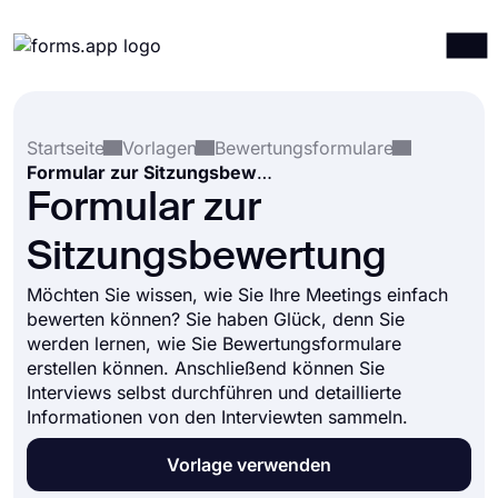
Produkte
Anmelden
Registrieren
Startseite
Vorlagen
Bewertungsformulare
Integrationen
Formular zur Sitzungsbewertung
Vorlagen
Formular zur
Ressourcen
Sitzungsbewertung
Preise
Möchten Sie wissen, wie Sie Ihre Meetings einfach
bewerten können? Sie haben Glück, denn Sie
werden lernen, wie Sie Bewertungsformulare
erstellen können. Anschließend können Sie
Interviews selbst durchführen und detaillierte
Informationen von den Interviewten sammeln.
Vorlage verwenden