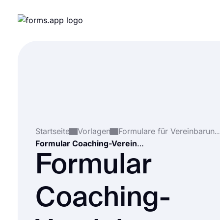
Startseite
Vorlagen
Formulare für Vereinba
Formular Coaching-Vereinbarung
Formular
Coaching-