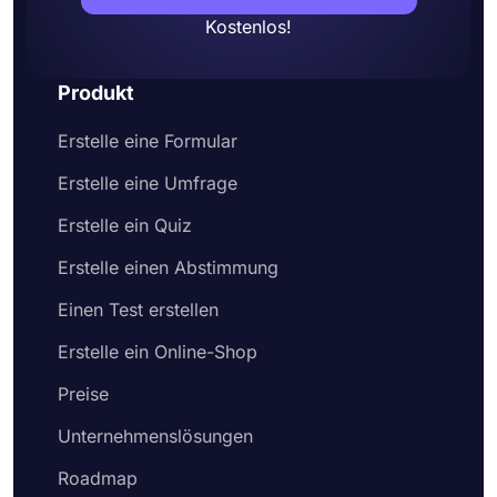
ein
Kostenlos!
Produkt
Erstelle eine Formular
Erstelle eine Umfrage
Erstelle ein Quiz
Erstelle einen Abstimmung
Einen Test erstellen
Erstelle ein Online-Shop
Preise
Unternehmenslösungen
Roadmap