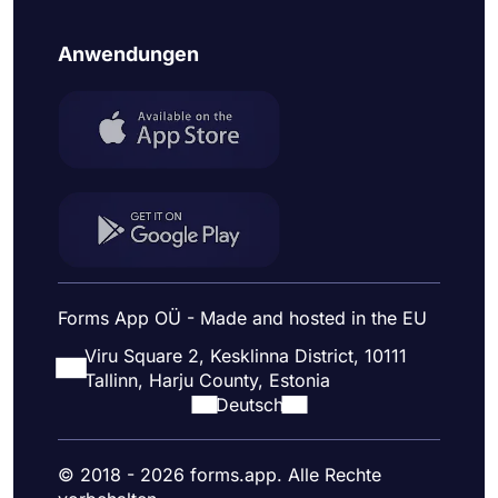
Anwendungen
Forms App OÜ - Made and hosted in the EU
Viru Square 2, Kesklinna District, 10111
Tallinn, Harju County, Estonia
Deutsch
© 2018 - 2026 forms.app. Alle Rechte