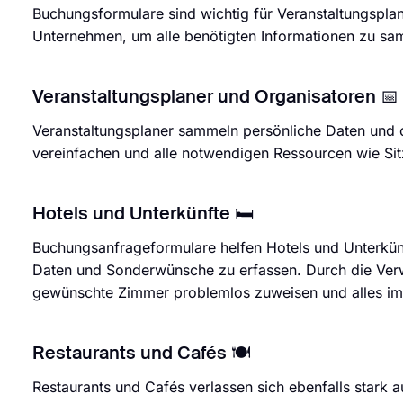
Buchungsformulare sind wichtig für Veranstaltungsplane
Unternehmen, um alle benötigten Informationen zu sam
Veranstaltungsplaner und Organisatoren 📅
Veranstaltungsplaner sammeln persönliche Daten und 
vereinfachen und alle notwendigen Ressourcen wie Sitzp
Hotels und Unterkünfte 🛏️
Buchungsanfrageformulare helfen Hotels und Unterkün
Daten und Sonderwünsche zu erfassen. Durch die Ver
gewünschte Zimmer problemlos zuweisen und alles im 
Restaurants und Cafés 🍽️
Restaurants und Cafés verlassen sich ebenfalls stark