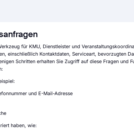
gsanfragen
Werkzeug für KMU, Dienstleister und Veranstaltungskoordin
n, einschließlich Kontaktdaten, Serviceart, bevorzugten Da
igen Schritten erhalten Sie Zugriff auf diese Fragen und F
n:
ispiel:
elefonnummer und E-Mail-Adresse
che
griert haben, wie: