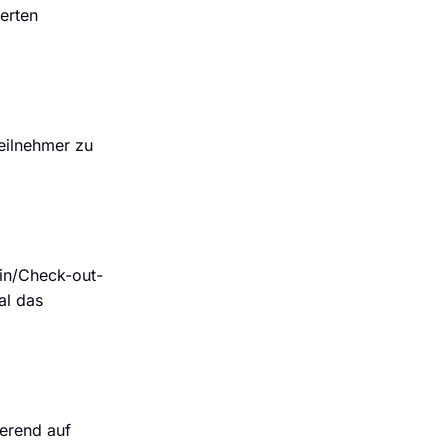
erten
eilnehmer zu
in/Check-out-
al das
ierend auf