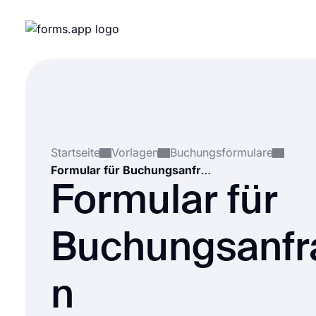
Startseite
Vorlagen
Buchungsformulare
Formular für Buchungsanfragen
Formular für
Buchungsanfr
n