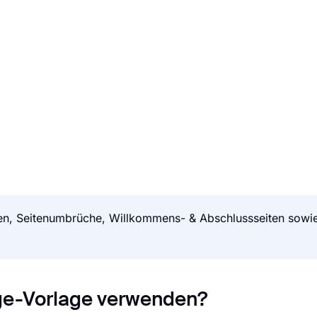
gen, Seitenumbrüche, Willkommens- & Abschlussseiten sowie 
ge-Vorlage verwenden?