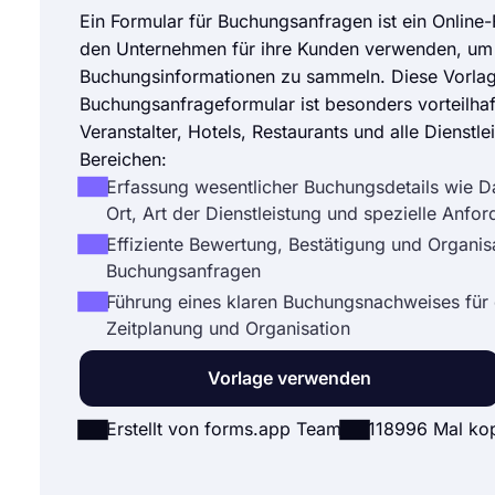
Ein Formular für Buchungsanfragen ist ein Online
den Unternehmen für ihre Kunden verwenden, um
Buchungsinformationen zu sammeln. Diese Vorlage
Buchungsanfrageformular ist besonders vorteilhaf
Veranstalter, Hotels, Restaurants und alle Dienstlei
Bereichen:
Erfassung wesentlicher Buchungsdetails wie D
Ort, Art der Dienstleistung und spezielle Anfo
Effiziente Bewertung, Bestätigung und Organis
Buchungsanfragen
Führung eines klaren Buchungsnachweises für 
Zeitplanung und Organisation
Vorlage verwenden
Erstellt von forms.app Team
118996 Mal kop