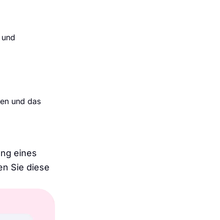
 und
len und das
ung eines
en Sie diese