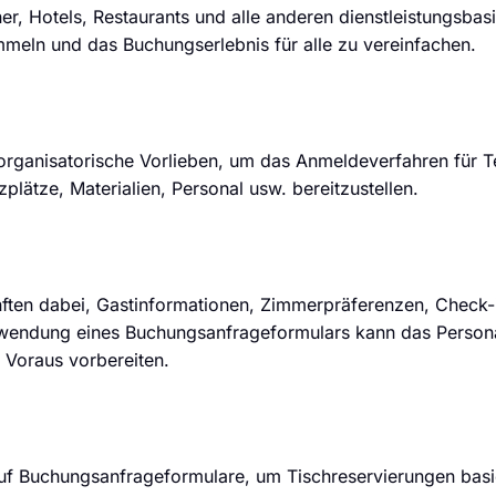
r, Hotels, Restaurants und alle anderen dienstleistungsbasi
meln und das Buchungserlebnis für alle zu vereinfachen.
organisatorische Vorlieben, um das Anmeldeverfahren für T
lätze, Materialien, Personal usw. bereitzustellen.
ften dabei, Gastinformationen, Zimmerpräferenzen, Check-
wendung eines Buchungsanfrageformulars kann das Person
Voraus vorbereiten.
 auf Buchungsanfrageformulare, um Tischreservierungen bas