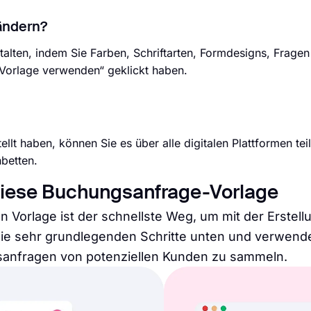
ändern?
alten, indem Sie Farben, Schriftarten, Formdesigns, Fragen
„Vorlage verwenden“ geklickt haben.
lt haben, können Sie es über alle digitalen Plattformen tei
nbetten.
diese Buchungsanfrage-Vorlage
 Vorlage ist der schnellste Weg, um mit der Erstell
die sehr grundlegenden Schritte unten und verwend
anfragen von potenziellen Kunden zu sammeln.