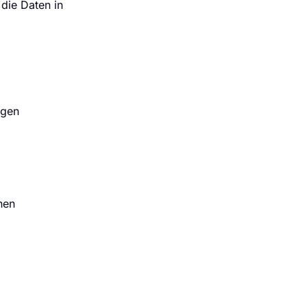
die Daten in
agen
nen