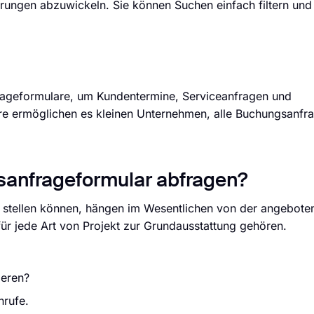
ungen abzuwickeln. Sie können Suchen einfach filtern und 
ageformulare, um Kundentermine, Serviceanfragen und
are ermöglichen es kleinen Unternehmen, alle Buchungsanfr
sanfrageformular abfragen?
r stellen können, hängen im Wesentlichen von der angebote
für jede Art von Projekt zur Grundausstattung gehören.
ieren?
nrufe.