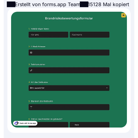
Erstellt von forms.app Team
15128 Mal kopiert