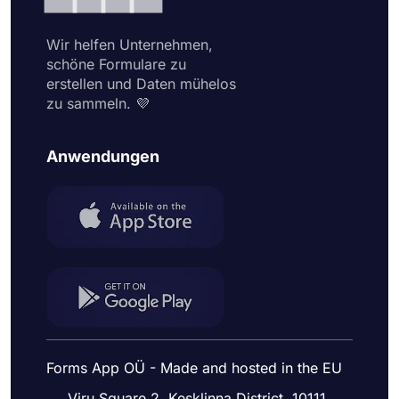
Wir helfen Unternehmen,
schöne Formulare zu
erstellen und Daten mühelos
zu sammeln. 💜
Anwendungen
Forms App OÜ - Made and hosted in the EU
Viru Square 2, Kesklinna District, 10111