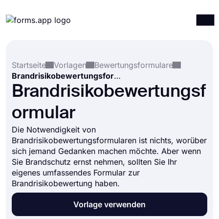
Produkte
Anmelden
Registrieren
Startseite
Vorlagen
Bewertungsformulare
Integrationen
Brandrisikobewertungsformular
Vorlagen
Brandrisikobewertungsf
Ressourcen
ormular
Preise
Die Notwendigkeit von
Brandrisikobewertungsformularen ist nichts, worüber
sich jemand Gedanken machen möchte. Aber wenn
Sie Brandschutz ernst nehmen, sollten Sie Ihr
eigenes umfassendes Formular zur
Brandrisikobewertung haben.
Vorlage verwenden